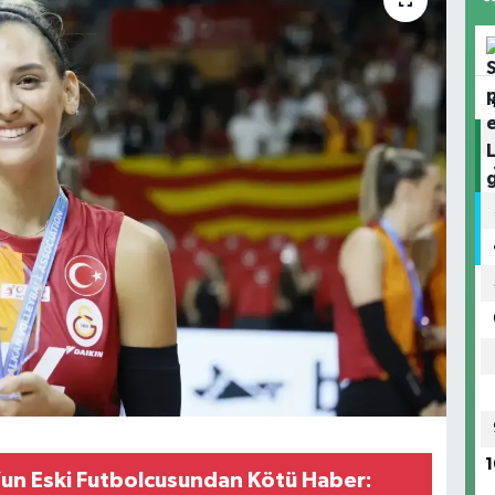
1
’un Eski Futbolcusundan Kötü Haber: