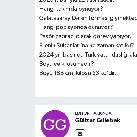
Hangi takımda oynuyor?
Galatasaray Daikin forması giymekted
Hangi pozisyonda oynuyor?
Pasör çaprazı olarak görev yapıyor.
Filenin Sultanları’na ne zaman katıldı?
2024 yılı başında Türk vatandaşlığı alar
Boyu ve kilosu nedir?
Boyu 188 cm, kilosu 53 kg’dır.
EDITÖR HAKKINDA
Gülizar Gülebak