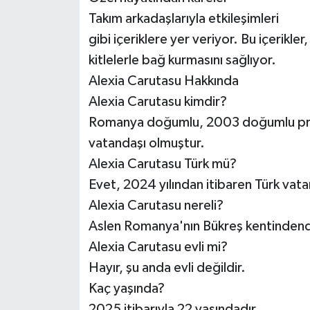
Takım arkadaşlarıyla etkileşimleri
gibi içeriklere yer veriyor. Bu içerik
kitlelerle bağ kurmasını sağlıyor.
Alexia Carutasu Hakkında
Alexia Carutasu kimdir?
Romanya doğumlu, 2003 doğumlu pro
vatandaşı olmuştur.
Alexia Carutasu Türk mü?
Evet, 2024 yılından itibaren Türk vata
Alexia Carutasu nereli?
Aslen Romanya'nın Bükreş kentindend
Alexia Carutasu evli mi?
Hayır, şu anda evli değildir.
Kaç yaşında?
2025 itibarıyla 22 yaşındadır.