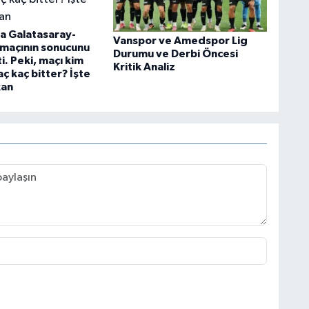
a Galatasaray-
Vanspor ve Amedspor Lig
 maçının sonucunu
Durumu ve Derbi Öncesi
i. Peki, maçı kim
Kritik Analiz
aç kaç bitter? İşte
kan