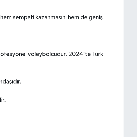
ler, hem sempati kazanmasını hem de geniş
fesyonel voleybolcudur. 2024’te Türk
ndaşıdır.
ir.