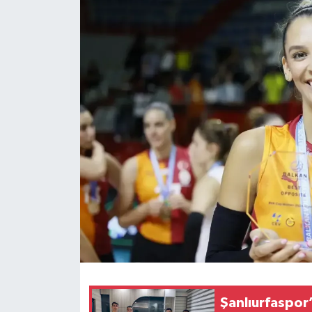
Şanlıurfaspor