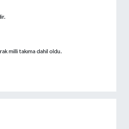
ir.
ak milli takıma dahil oldu.