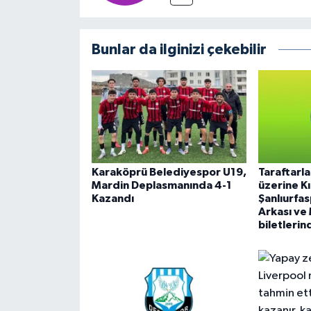
Bunlar da ilginizi çekebilir
Karaköprü Belediyespor U19,
Taraftarla
Mardin Deplasmanında 4-1
üzerine Kı
Kazandı
Şanlıurfa
Arkası ve
biletlerin