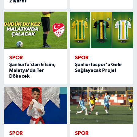
Ziyaret
SPOR
SPOR
Şanlıurfa’dan 6 İsim,
Şanlıurfaspor’a Gelir
Malatya’da Ter
Sağlayacak Proje!
Dökecek
SPOR
SPOR