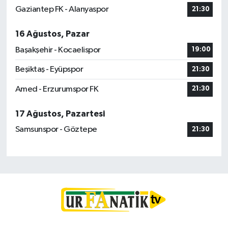
Gaziantep FK - Alanyaspor
21:30
16 Ağustos, Pazar
Başakşehir - Kocaelispor
19:00
Beşiktaş - Eyüpspor
21:30
Amed - Erzurumspor FK
21:30
17 Ağustos, Pazartesi
Samsunspor - Göztepe
21:30