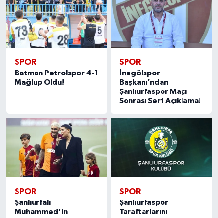
SPOR
SPOR
Batman Petrolspor 4-1
İnegölspor
Mağlup Oldu!
Başkanı’ndan
Şanlıurfaspor Maçı
Sonrası Sert Açıklama!
SPOR
SPOR
Şanlıurfalı
Şanlıurfaspor
Muhammed’in
Taraftarlarını