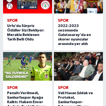
SPOR
SPOR
Urfa’da Sürpriz
2022-2023
Ödüller Sizi Bekliyor:
sezonunda
Merakla Beklenen
Galatasaray’da en
Tarih Belli Oldu
skorer oyuncular
arasında yer aldı
SPOR
SPOR
Penaltı Verilmedi,
Vali Hasan Şıldak ve
Şanlıurfaspor Ayağa
Protokol,
Kalktı: Hakem Enver
Şanlıurfaspor-