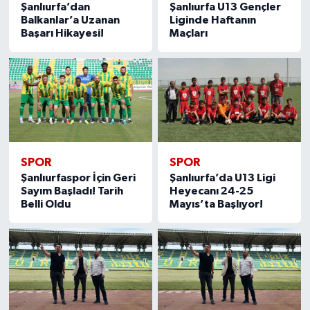
Şanlıurfa’dan
Şanlıurfa U13 Gençler
Balkanlar’a Uzanan
Liginde Haftanın
Başarı Hikayesi!
Maçları
SPOR
SPOR
Şanlıurfaspor İçin Geri
Şanlıurfa’da U13 Ligi
Sayım Başladı! Tarih
Heyecanı 24-25
Belli Oldu
Mayıs’ta Başlıyor!