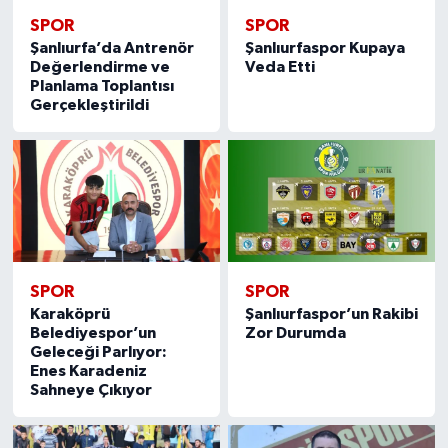
SPOR
SPOR
Şanlıurfa’da Antrenör
Şanlıurfaspor Kupaya
Değerlendirme ve
Veda Etti
Planlama Toplantısı
Gerçekleştirildi
SPOR
SPOR
Karaköprü
Şanlıurfaspor’un Rakibi
Belediyespor’un
Zor Durumda
Geleceği Parlıyor:
Enes Karadeniz
Sahneye Çıkıyor