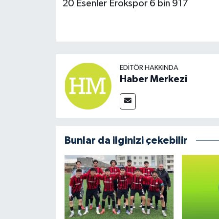
20 Esenler Erokspor 6 bin 917
EDITÖR HAKKINDA
Haber Merkezi
Bunlar da ilginizi çekebilir