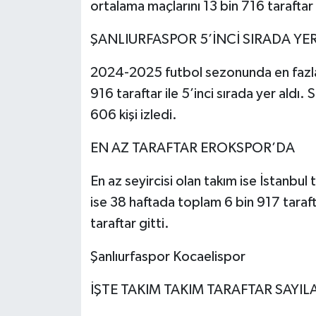
ortalama maçlarını 13 bin 716 taraftar 
ŞANLIURFASPOR 5’İNCİ SIRADA YER
2024-2025 futbol sezonunda en fazla 
916 taraftar ile 5’inci sırada yer aldı. 
606 kişi izledi.
EN AZ TARAFTAR EROKSPOR’DA
En az seyircisi olan takım ise İstanbul
ise 38 haftada toplam 6 bin 917 taraft
taraftar gitti.
Şanlıurfaspor Kocaelispor
İŞTE TAKIM TAKIM TARAFTAR SAYIL