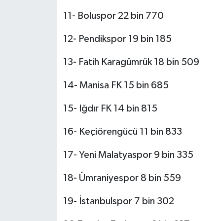
11- Boluspor 22 bin 770
12- Pendikspor 19 bin 185
13- Fatih Karagümrük 18 bin 509
14- Manisa FK 15 bin 685
15- Iğdır FK 14 bin 815
16- Keçiörengücü 11 bin 833
17- Yeni Malatyaspor 9 bin 335
18- Ümraniyespor 8 bin 559
19- İstanbulspor 7 bin 302