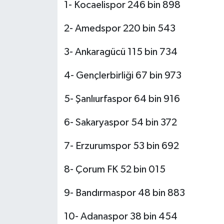
1- Kocaelispor 246 bin 898
2- Amedspor 220 bin 543
3- Ankaragücü 115 bin 734
4- Gençlerbirliği 67 bin 973
5- Şanlıurfaspor 64 bin 916
6- Sakaryaspor 54 bin 372
7- Erzurumspor 53 bin 692
8- Çorum FK 52 bin 015
9- Bandırmaspor 48 bin 883
10- Adanaspor 38 bin 454