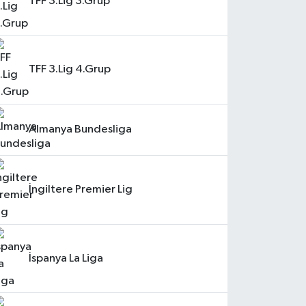
TFF 3.Lig 3.Grup
TFF 3.Lig 4.Grup
Almanya Bundesliga
İngiltere Premier Lig
İspanya La Liga