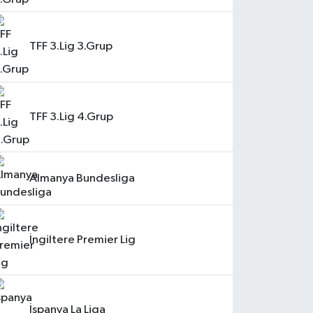
TFF 3.Lig 3.Grup
TFF 3.Lig 4.Grup
Almanya Bundesliga
İngiltere Premier Lig
İspanya La Liga