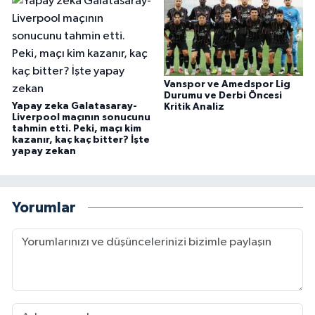
Vanspor ve Amedspor Lig
Durumu ve Derbi Öncesi
Yapay zeka Galatasaray-
Kritik Analiz
Liverpool maçının sonucunu
tahmin etti. Peki, maçı kim
kazanır, kaç kaç bitter? İşte
yapay zekan
Yorumlar