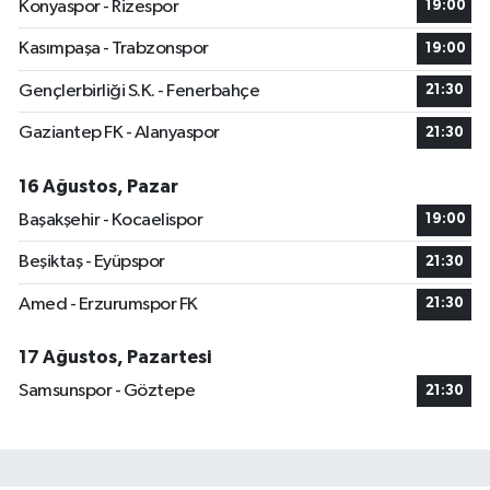
Konyaspor - Rizespor
19:00
Kasımpaşa - Trabzonspor
19:00
Gençlerbirliği S.K. - Fenerbahçe
21:30
Gaziantep FK - Alanyaspor
21:30
16 Ağustos, Pazar
Başakşehir - Kocaelispor
19:00
Beşiktaş - Eyüpspor
21:30
Amed - Erzurumspor FK
21:30
17 Ağustos, Pazartesi
Samsunspor - Göztepe
21:30