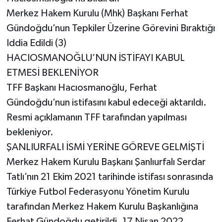
Merkez Hakem Kurulu (Mhk) Başkanı Ferhat
Gündoğdu’nun Tepkiler Üzerine Görevini Bıraktığı
Iddia Edildi (3)
HACIOSMANOĞLU’NUN İSTİFAYI KABUL
ETMESİ BEKLENİYOR
TFF Başkanı Hacıosmanoğlu, Ferhat
Gündoğdu’nun istifasını kabul edeceği aktarıldı.
Resmi açıklamanın TFF tarafından yapılması
bekleniyor.
ŞANLIURFALI İSMİ YERİNE GÖREVE GELMİŞTİ
Merkez Hakem Kurulu Başkanı Şanlıurfalı Serdar
Tatlı’nın 21 Ekim 2021 tarihinde istifası sonrasında
Türkiye Futbol Federasyonu Yönetim Kurulu
tarafından Merkez Hakem Kurulu Başkanlığına
Ferhat Gündoğdu getirildi. 17 Nisan 2022