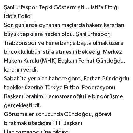
Şanlıurfaspor Tepki Göstermişti… İstifa Ettiği
İddia Edildi
Son günlerde oynanan maçlarda hakem kararları
büyük tepkilere neden oldu. Şanlıurfaspor,
Trabzonspor ve Fenerbahçe başta olmak üzere
birçok kulübün istifa etmesini beklediği Merkez
Hakem Kurulu (MHK) Başkanı Ferhat Gündoğdu,
kararını verdi.
Sabah’ta yer alan habere göre, Ferhat Gündoğdu
tepkiler üzerine Türkiye Futbol Federasyonu
Başkanı İbrahim Hacıosmanoğlu ile bir görüşme
gerçekleştirdi.
Görüşmeler sonucunda Gündoğdu, görevi
bırakmak istediğini TFF Başkanı
Hacıosmanoğlu’na bildirdi.