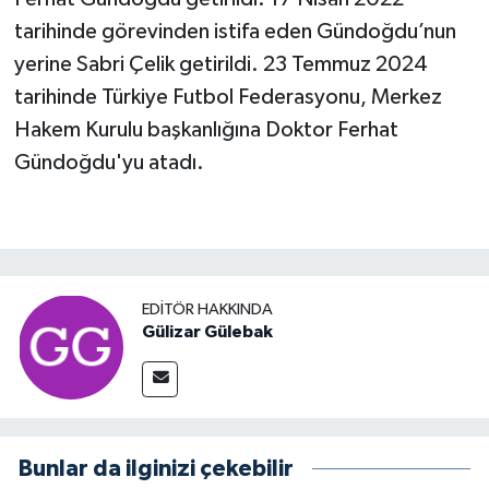
tarihinde görevinden istifa eden Gündoğdu’nun
yerine Sabri Çelik getirildi. 23 Temmuz 2024
tarihinde Türkiye Futbol Federasyonu, Merkez
Hakem Kurulu başkanlığına Doktor Ferhat
Gündoğdu'yu atadı.
EDITÖR HAKKINDA
Gülizar Gülebak
Bunlar da ilginizi çekebilir