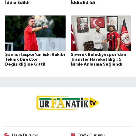
İddia Edildi
İddia Edildi
Şanlıurfaspor’un Eski Rakibi
Siverek Belediyespor’dan
Teknik Direktör
Transfer Hareketliliği: 5
Değişikliğine Gitti!
İsimle Anlaşma Sağlandı
Hava Durumu
Trafik Durumu