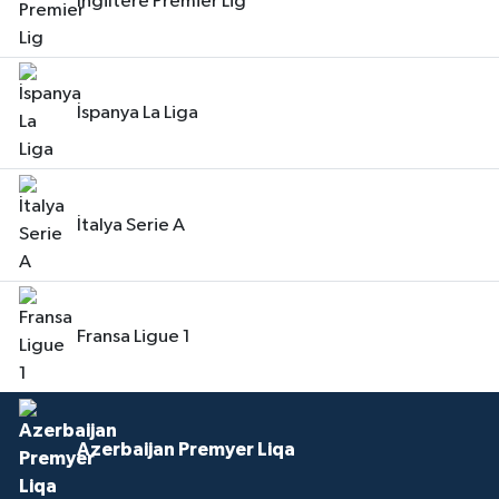
İngiltere Premier Lig
İspanya La Liga
İtalya Serie A
Fransa Ligue 1
Azerbaijan Premyer Liqa