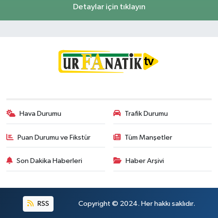
Detaylar için tıklayın
Hava Durumu
Trafik Durumu
Puan Durumu ve Fikstür
Tüm Manşetler
Son Dakika Haberleri
Haber Arşivi
RSS
Copyright © 2024. Her hakkı saklıdır.