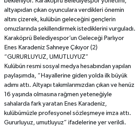
bekleniyor. Karaköprü Belediyespor yönetimi,
altyapıdan çıkan oyunculara verdikleri önemin
altını çizerek, kulübün geleceğini gençlerin
omuzlarında şekillendirmek istediklerini vurguladı.
Karaköprü Belediyespor’un Geleceği Parlıyor
Enes Karadeniz Sahneye Çıkıyor (2)
“GURURLUYUZ, UMUTLUYUZ”
Kulübün resmi sosyal medya hesabından yapılan
paylaşımda, “Hayallerine giden yolda ilk büyük
adımı attı. Altyapı takımlarımızdan çıkan ve henüz
16 yaşında olmasına rağmen yeteneğiyle
sahalarda fark yaratan Enes Karadeniz,
kulübümüzle profesyonel sözleşmeye imza attı.
Gururluyuz, umutluyuz” ifadelerine yer verildi.