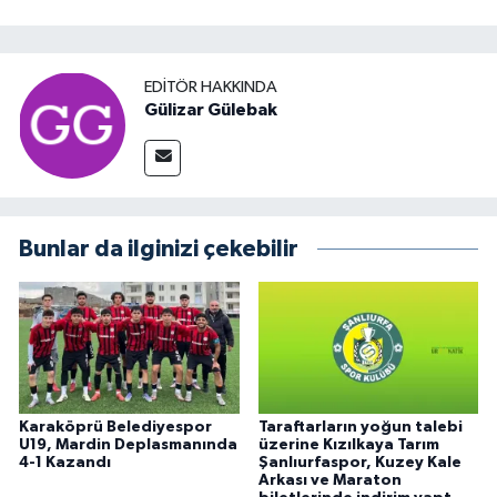
EDITÖR HAKKINDA
Gülizar Gülebak
Bunlar da ilginizi çekebilir
Karaköprü Belediyespor
Taraftarların yoğun talebi
U19, Mardin Deplasmanında
üzerine Kızılkaya Tarım
4-1 Kazandı
Şanlıurfaspor, Kuzey Kale
Arkası ve Maraton