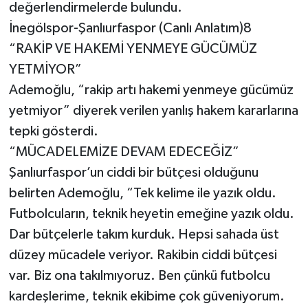
değerlendirmelerde bulundu.
İnegölspor-Şanlıurfaspor (Canlı Anlatım)8
“RAKİP VE HAKEMİ YENMEYE GÜCÜMÜZ
YETMİYOR”
Ademoğlu, “rakip artı hakemi yenmeye gücümüz
yetmiyor” diyerek verilen yanlış hakem kararlarına
tepki gösterdi.
“MÜCADELEMİZE DEVAM EDECEĞİZ”
Şanlıurfaspor’un ciddi bir bütçesi olduğunu
belirten Ademoğlu, “Tek kelime ile yazık oldu.
Futbolcuların, teknik heyetin emeğine yazık oldu.
Dar bütçelerle takım kurduk. Hepsi sahada üst
düzey mücadele veriyor. Rakibin ciddi bütçesi
var. Biz ona takılmıyoruz. Ben çünkü futbolcu
kardeşlerime, teknik ekibime çok güveniyorum.