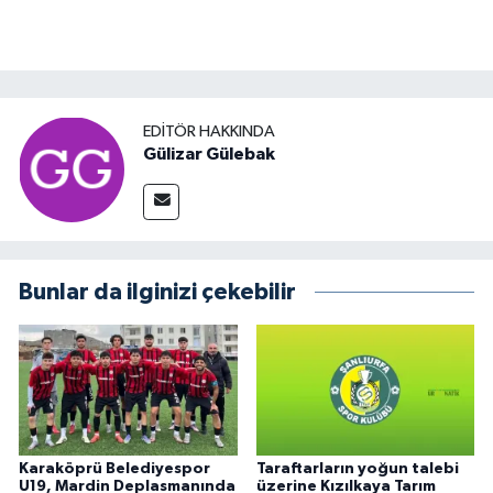
EDITÖR HAKKINDA
Gülizar Gülebak
Bunlar da ilginizi çekebilir
Karaköprü Belediyespor
Taraftarların yoğun talebi
U19, Mardin Deplasmanında
üzerine Kızılkaya Tarım