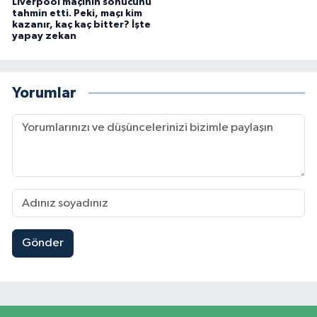
Liverpool maçının sonucunu
tahmin etti. Peki, maçı kim
kazanır, kaç kaç bitter? İşte
yapay zekan
Yorumlar
Gönder