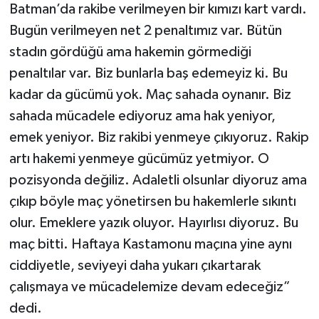
Batman’da rakibe verilmeyen bir kımızı kart vardı.
Bugün verilmeyen net 2 penaltımız var. Bütün
stadın gördüğü ama hakemin görmediği
penaltılar var. Biz bunlarla baş edemeyiz ki. Bu
kadar da gücümü yok. Maç sahada oynanır. Biz
sahada mücadele ediyoruz ama hak yeniyor,
emek yeniyor. Biz rakibi yenmeye çıkıyoruz. Rakip
artı hakemi yenmeye gücümüz yetmiyor. O
pozisyonda değiliz. Adaletli olsunlar diyoruz ama
çıkıp böyle maç yönetirsen bu hakemlerle sıkıntı
olur. Emeklere yazık oluyor. Hayırlısı diyoruz. Bu
maç bitti. Haftaya Kastamonu maçına yine aynı
ciddiyetle, seviyeyi daha yukarı çıkartarak
çalışmaya ve mücadelemize devam edeceğiz”
dedi.