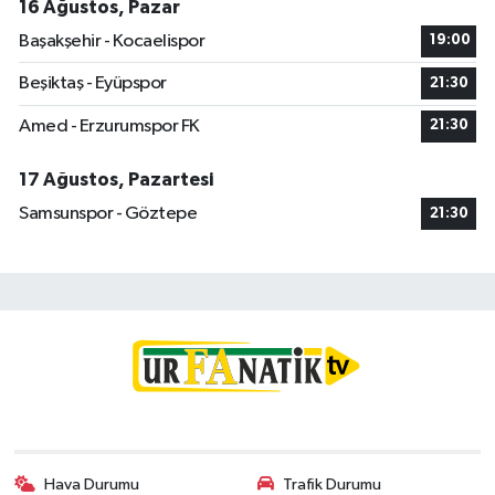
16 Ağustos, Pazar
Başakşehir - Kocaelispor
19:00
Beşiktaş - Eyüpspor
21:30
Amed - Erzurumspor FK
21:30
17 Ağustos, Pazartesi
Samsunspor - Göztepe
21:30
Hava Durumu
Trafik Durumu