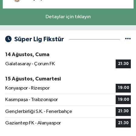
Detaylar için tıklayın
Süper Lig Fikstür
14 Ağustos, Cuma
Galatasaray - Çorum FK
21:30
15 Ağustos, Cumartesi
Konyaspor - Rizespor
19:00
Kasımpaşa - Trabzonspor
19:00
Gençlerbirliği S.K. - Fenerbahçe
21:30
Gaziantep FK - Alanyaspor
21:30