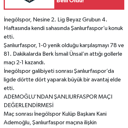
Belli Oldu!
İnegölspor, Nesine 2. Lig Beyaz Grubun 4.
Haftasında kendi sahasında Şanlıurfaspor’u konuk
etti.
Şanlıurfaspor, 1-0 yenik olduğu karşılaşmayı 78 ve
81. Dakikalarda Berk İsmail Ünsal’ın attığı gollerle
maçı 2-1 kazandı.
İnegölspor galibiyeti sonrası Şanlıurfaspor’da
ligde dörtte dört yaparak büyük bir avantaj elde
etti.
ADEMOĞLU’NDAN ŞANLIURFASPOR MAÇI
DEĞERLENDİRMESİ
Maç sonrası İnegölspor Kulüp Başkanı Kani
Ademoğlu, Şanlıurfaspor maçına ilişkin