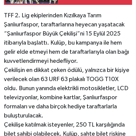
Liverpool’la Oynayacak
TFF 2. Lig ekiplerinden Kızılkaya Tarım
Şanlıurfaspor, taraftarlarına heyecan yaşatacak
“Şanlıurfaspor Büyük Çekilişi”ni 15 Eylül 2025
itibarıyla başlattı. Kulüp, bu kampanya ile hem
gelir elde etmeyi hem de taraftarlarıyla olan bağı
kuvvetlendirmeyi hedefliyor.
Çekilişin en dikkat çeken ödülü, yalnızca bir kişiye
verilecek olan 63 URF 63 plakalı TOGG T10X
oldu. Bunun yanında elektrikli motosikletler, LCD
televizyonlar, kombine kartlar, Şanlıurfaspor
formaları ve daha birçok hediye taraftarlarla
buluşturulacak.
Çekilişe katılmak isteyenler, 250 TL karşılığında
bilet sahibi olabilecek. Kulüp, sahte bilet riskine