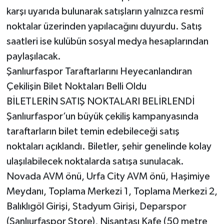
karşı uyarıda bulunarak satışların yalnızca resmî
noktalar üzerinden yapılacağını duyurdu. Satış
saatleri ise kulübün sosyal medya hesaplarından
paylaşılacak.
Şanlıurfaspor Taraftarlarını Heyecanlandıran
Çekilişin Bilet Noktaları Belli Oldu
BİLETLERİN SATIŞ NOKTALARI BELİRLENDİ
Şanlıurfaspor’un büyük çekiliş kampanyasında
taraftarların bilet temin edebileceği satış
noktaları açıklandı. Biletler, şehir genelinde kolay
ulaşılabilecek noktalarda satışa sunulacak.
Novada AVM önü, Urfa City AVM önü, Haşimiye
Meydanı, Toplama Merkezi 1, Toplama Merkezi 2,
Balıklıgöl Girişi, Stadyum Girişi, Deparspor
(Şanlıurfaspor Store), Nişantaşı Kafe (50 metre