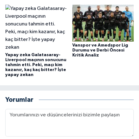
Vanspor ve Amedspor Lig
Durumu ve Derbi Öncesi
Yapay zeka Galatasaray-
Kritik Analiz
Liverpool maçının sonucunu
tahmin etti. Peki, maçı kim
kazanır, kaç kaç bitter? İşte
yapay zekan
Yorumlar