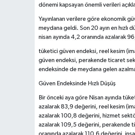
dönemi kapsayan önemli verileri açıkl
Yayınlanan verilere göre ekonomik güv
meydana geldi. Son 20 ayın en hızlı
nisan ayında 4,2 oranında azalarak 96,
tüketici güven endeksi, reel kesim (i
güven endeksi, perakende ticaret sek
endeksinde de meydana gelen azalmal
Güven Endeksinde Hızlı Düşüş
Bir önceki aya göre Nisan ayında tüke
azalarak 83,9 değerini, reel kesim (i
azalarak 100,8 değerini, hizmet sekt
azalarak 109,5 değerini, perakende t
oranında azalarak 110,6 değerini, in