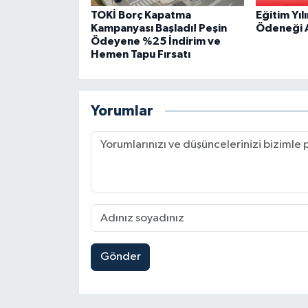
TOKİ Borç Kapatma
Eğitim Yıl
Kampanyası Başladı! Peşin
Ödeneği A
Ödeyene %25 İndirim ve
Hemen Tapu Fırsatı
Yorumlar
Gönder