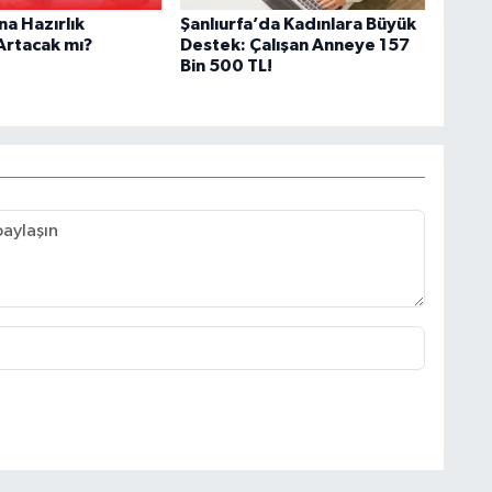
ına Hazırlık
Şanlıurfa’da Kadınlara Büyük
rtacak mı?
Destek: Çalışan Anneye 157
Bin 500 TL!