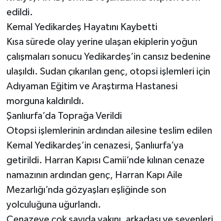
edildi.
Kemal Yedikardeş Hayatını Kaybetti
Kısa sürede olay yerine ulaşan ekiplerin yoğun
çalışmaları sonucu Yedikardeş’in cansız bedenine
ulaşıldı. Sudan çıkarılan genç, otopsi işlemleri için
Adıyaman Eğitim ve Araştırma Hastanesi
morguna kaldırıldı.
Şanlıurfa’da Toprağa Verildi
Otopsi işlemlerinin ardından ailesine teslim edilen
Kemal Yedikardeş’in cenazesi, Şanlıurfa’ya
getirildi. Harran Kapısı Camii’nde kılınan cenaze
namazının ardından genç, Harran Kapı Aile
Mezarlığı’nda gözyaşları eşliğinde son
yolculuğuna uğurlandı.
Cenazeye çok sayıda yakını, arkadaşı ve sevenleri