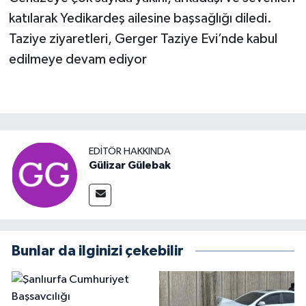
katılarak Yedikardeş ailesine başsağlığı diledi.
Taziye ziyaretleri, Gerger Taziye Evi’nde kabul
edilmeye devam ediyor
EDITÖR HAKKINDA
Gülizar Gülebak
Bunlar da ilginizi çekebilir