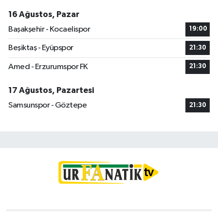
16 Ağustos, Pazar
Başakşehir - Kocaelispor
19:00
Beşiktaş - Eyüpspor
21:30
Amed - Erzurumspor FK
21:30
17 Ağustos, Pazartesi
Samsunspor - Göztepe
21:30