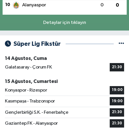
10
Alanyaspor
0
0
Detaylar için tıklayın
Süper Lig Fikstür
14 Ağustos, Cuma
Galatasaray - Çorum FK
21:30
15 Ağustos, Cumartesi
Konyaspor - Rizespor
19:00
Kasımpaşa - Trabzonspor
19:00
Gençlerbirliği S.K. - Fenerbahçe
21:30
Gaziantep FK - Alanyaspor
21:30