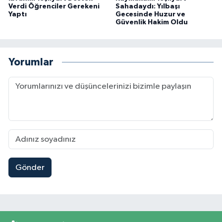
Verdi Öğrenciler Gerekeni
Sahadaydı: Yılbaşı
Yaptı
Gecesinde Huzur ve
Güvenlik Hakim Oldu
Yorumlar
Gönder