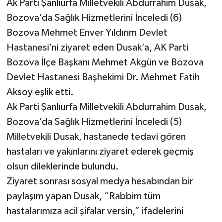
Ak Parti Şanlıurfa Milletvekili Abdurrahim Dusak,
Bozova’da Sağlık Hizmetlerini İnceledi (6)
Bozova Mehmet Enver Yıldırım Devlet
Hastanesi’ni ziyaret eden Dusak’a, AK Parti
Bozova İlçe Başkanı Mehmet Akgün ve Bozova
Devlet Hastanesi Başhekimi Dr. Mehmet Fatih
Aksoy eşlik etti.
Ak Parti Şanlıurfa Milletvekili Abdurrahim Dusak,
Bozova’da Sağlık Hizmetlerini İnceledi (5)
Milletvekili Dusak, hastanede tedavi gören
hastaları ve yakınlarını ziyaret ederek geçmiş
olsun dileklerinde bulundu.
Ziyaret sonrası sosyal medya hesabından bir
paylaşım yapan Dusak, “Rabbim tüm
hastalarımıza acil şifalar versin,” ifadelerini