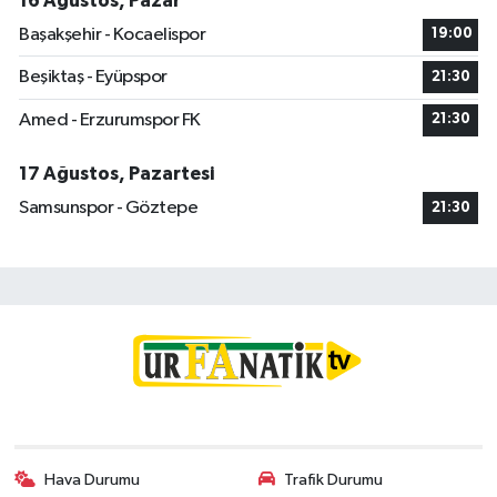
16 Ağustos, Pazar
Başakşehir - Kocaelispor
19:00
Beşiktaş - Eyüpspor
21:30
Amed - Erzurumspor FK
21:30
17 Ağustos, Pazartesi
Samsunspor - Göztepe
21:30
Hava Durumu
Trafik Durumu