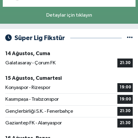
Detaylar için tıklayın
Süper Lig Fikstür
14 Ağustos, Cuma
Galatasaray - Çorum FK
21:30
15 Ağustos, Cumartesi
Konyaspor - Rizespor
19:00
Kasımpaşa - Trabzonspor
19:00
Gençlerbirliği S.K. - Fenerbahçe
21:30
Gaziantep FK - Alanyaspor
21:30