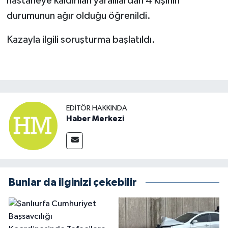
hastaneye kaldırılan yaralılardan 4 kişinin
durumunun ağır olduğu öğrenildi.
Kazayla ilgili soruşturma başlatıldı.
EDITÖR HAKKINDA
Haber Merkezi
Bunlar da ilginizi çekebilir