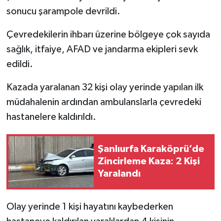
sonucu şarampole devrildi.
Çevredekilerin ihbarı üzerine bölgeye çok sayıda
sağlık, itfaiye, AFAD ve jandarma ekipleri sevk
edildi.
Kazada yaralanan 32 kişi olay yerinde yapılan ilk
müdahalenin ardından ambulanslarla çevredeki
hastanelere kaldırıldı.
Şanlıurfa Karaköprü’de
Zincirleme Kaza: 2 Kişi
Yaralandı
Olay yerinde 1 kişi hayatını kaybederken