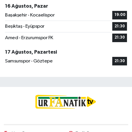
16 Ağustos, Pazar
Başakşehir - Kocaelispor
19:00
Beşiktaş - Eyüpspor
21:30
Amed - Erzurumspor FK
21:30
17 Ağustos, Pazartesi
Samsunspor - Göztepe
21:30