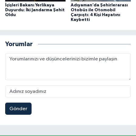
İçişleri Bakanı Yerlikaya
Adıyaman’da Şehirlerarası
Duyurdu: İki Jandarma Şehit
Otobüs ile Otomobil
Oldu
Çarpıştı: 4 Kişi Hayatını
Kaybetti
Yorumlar
Gönder