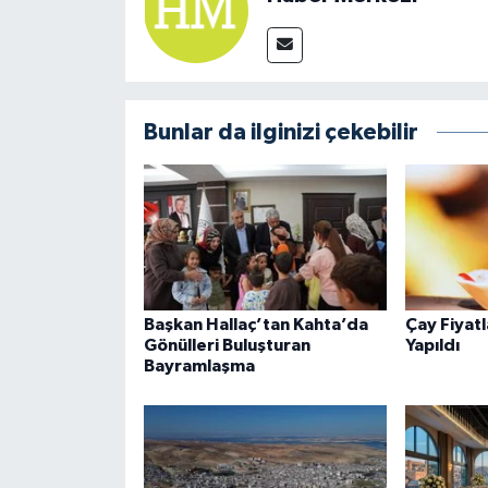
Bunlar da ilginizi çekebilir
Başkan Hallaç’tan Kahta’da
Çay Fiyat
Gönülleri Buluşturan
Yapıldı
Bayramlaşma