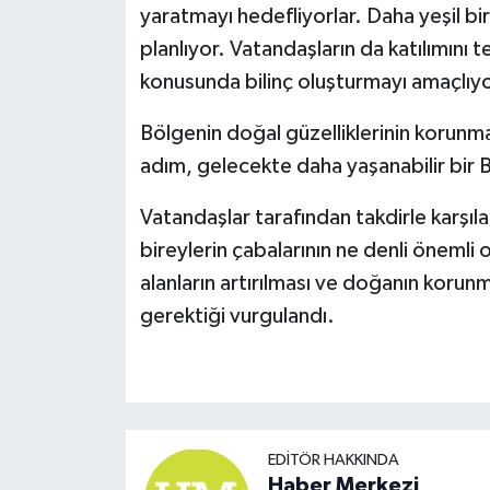
yaratmayı hedefliyorlar. Daha yeşil bir
planlıyor. Vatandaşların da katılımını
konusunda bilinç oluşturmayı amaçlıyo
Bölgenin doğal güzelliklerinin korunması
adım, gelecekte daha yaşanabilir bir 
Vatandaşlar tarafından takdirle karşıla
bireylerin çabalarının ne denli önemli
alanların artırılması ve doğanın korunma
gerektiği vurgulandı.
EDITÖR HAKKINDA
Haber Merkezi