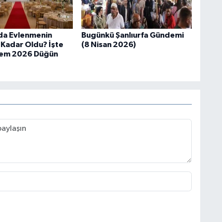
’da Evlenmenin
Bugünkü Şanlıurfa Gündemi
 Kadar Oldu? İşte
(8 Nisan 2026)
lem 2026 Düğün