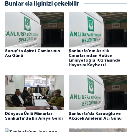
Bunlar da ilginizi çekebilir
Suruç'ta Aşiret Camiasının
Şanlıurfa’nın Asırlık
Acı Günü
Çınarlarından Hatice
Emniyetoğlu 102 Yaşında
Hayatını Kaybetti
Dünyaca Ünlü Mimarlar
Şanlıurfa’da Karaoğlu ve
Şanlıurfa’da Bir Araya Geldi
Akçiçek Ailelerin Acı Günü