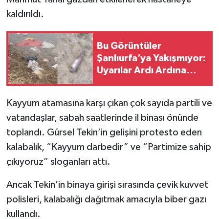
kaldırıldı.
Bu Görüntüler
Şanlıurfa’ya Yakışmıyor:
Uyarılar Ardı Ardına
Geldi
Kayyum atamasına karşı çıkan çok sayıda partili ve
vatandaşlar, sabah saatlerinde il binası önünde
toplandı. Gürsel Tekin’in gelişini protesto eden
kalabalık, “Kayyum darbedir” ve “Partimize sahip
çıkıyoruz” sloganları attı.
Ancak Tekin’in binaya girişi sırasında çevik kuvvet
polisleri, kalabalığı dağıtmak amacıyla biber gazı
kullandı.