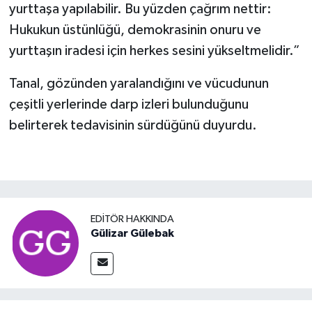
yurttaşa yapılabilir. Bu yüzden çağrım nettir:
Hukukun üstünlüğü, demokrasinin onuru ve
yurttaşın iradesi için herkes sesini yükseltmelidir.”
Tanal, gözünden yaralandığını ve vücudunun
çeşitli yerlerinde darp izleri bulunduğunu
belirterek tedavisinin sürdüğünü duyurdu.
EDITÖR HAKKINDA
Gülizar Gülebak