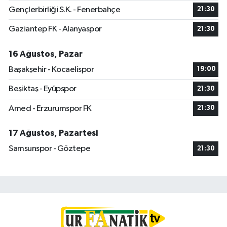
Gençlerbirliği S.K. - Fenerbahçe
21:30
Gaziantep FK - Alanyaspor
21:30
16 Ağustos, Pazar
Başakşehir - Kocaelispor
19:00
Beşiktaş - Eyüpspor
21:30
Amed - Erzurumspor FK
21:30
17 Ağustos, Pazartesi
Samsunspor - Göztepe
21:30