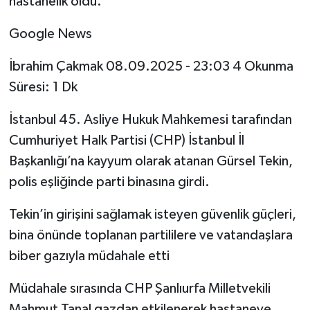
hastanelik oldu.
Google News
İbrahim Çakmak 08.09.2025 - 23:03 4 Okunma
Süresi: 1 Dk
İstanbul 45. Asliye Hukuk Mahkemesi tarafından
Cumhuriyet Halk Partisi (CHP) İstanbul İl
Başkanlığı’na kayyum olarak atanan Gürsel Tekin,
polis eşliğinde parti binasına girdi.
Tekin’in girişini sağlamak isteyen güvenlik güçleri,
bina önünde toplanan partililere ve vatandaşlara
biber gazıyla müdahale etti
Müdahale sırasında CHP Şanlıurfa Milletvekili
Mahmut Tanal gazdan etkilenerek hastaneye