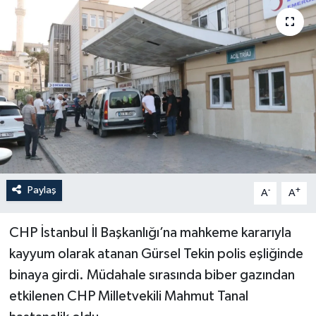
Paylaş
-
+
A
A
CHP İstanbul İl Başkanlığı’na mahkeme kararıyla
kayyum olarak atanan Gürsel Tekin polis eşliğinde
binaya girdi. Müdahale sırasında biber gazından
etkilenen CHP Milletvekili Mahmut Tanal