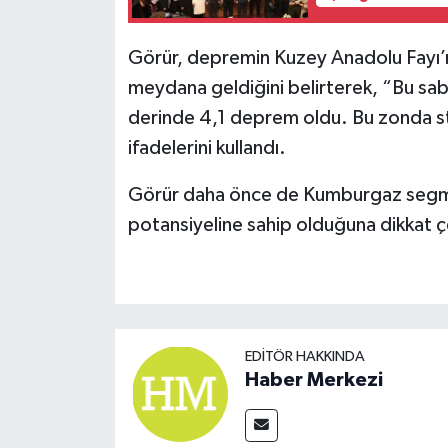
Görür, depremin Kuzey Anadolu Fayı
meydana geldiğini belirterek, “Bu s
derinde 4,1 deprem oldu. Bu zonda st
ifadelerini kullandı.
Görür daha önce de Kumburgaz segme
potansiyeline sahip olduğuna dikkat ç
EDITÖR HAKKINDA
Haber Merkezi