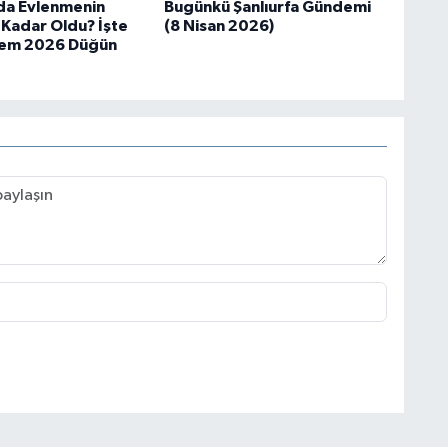
’da Evlenmenin
Bugünkü Şanlıurfa Gündemi
 Kadar Oldu? İşte
(8 Nisan 2026)
lem 2026 Düğün