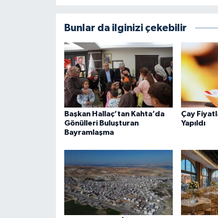
Bunlar da ilginizi çekebilir
Başkan Hallaç’tan Kahta’da
Çay Fiyat
Gönülleri Buluşturan
Yapıldı
Bayramlaşma