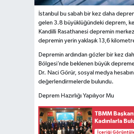
İstanbul bu sabah bir kez daha depre
gelen 3.8 büyüklüğündeki deprem, ken
Kandilli Rasathanesi depremin merkez
depremin yerin yaklaşık 13,6 kilometre 
Depremin ardından gözler bir kez daha
Bölgesi’nde beklenen büyük depreme il
Dr. Naci Görür, sosyal medya hesabın
değerlendirmelerde bulundu.
Deprem Hazırlığı Yapılıyor Mu
TBMM Başkanve
Kadınlarla Bul
İçeriği Görüntül