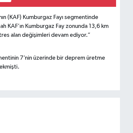
’nın (KAF) Kumburgaz Fayı segmentinde
abah KAF’ın Kumburgaz Fay zonunda 13,6 km
res alan değişimleri devam ediyor.”
ntinin 7’nin üzerinde bir deprem üretme
ekmişti.