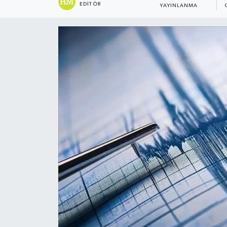
EDITÖR
YAYINLANMA