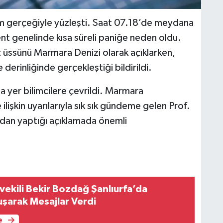
m gerçeğiyle yüzleşti. Saat 07.18’de meydana
t genelinde kısa süreli paniğe neden oldu.
 üssünü Marmara Denizi olarak açıklarken,
derinliğinde gerçekleştiği bildirildi.
 yer bilimcilere çevrildi. Marmara
işkin uyarılarıyla sık sık gündeme gelen Prof.
dan yaptığı açıklamada önemli
kili Bekir Bozdağ Şanlıurfa’da
uşarak Mesajlar Verdi
e