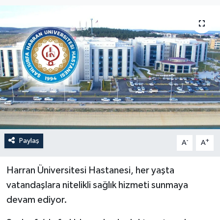
Paylaş
-
+
A
A
Harran Üniversitesi Hastanesi, her yaşta
vatandaşlara nitelikli sağlık hizmeti sunmaya
devam ediyor.