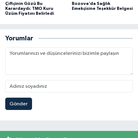
Çiftçinin Gözü Bu
Bozova’da Sağlık
Karardaydı: TMO Kuru
Emekçisine Teşekkür Belgesi
Üzüm Fiyatını Belirledi
Yorumlar
Gönder