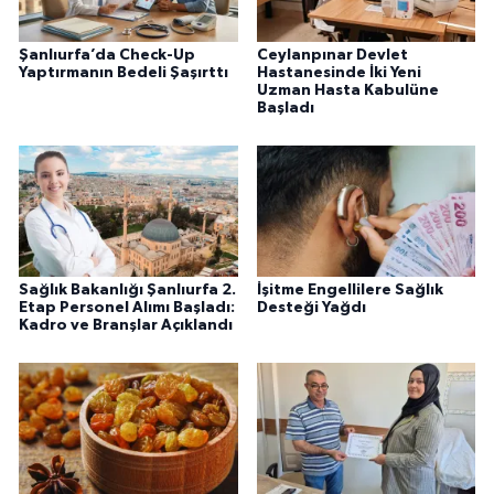
Şanlıurfa’da Check-Up
Ceylanpınar Devlet
Yaptırmanın Bedeli Şaşırttı
Hastanesinde İki Yeni
Uzman Hasta Kabulüne
Başladı
Sağlık Bakanlığı Şanlıurfa 2.
İşitme Engellilere Sağlık
Etap Personel Alımı Başladı:
Desteği Yağdı
Kadro ve Branşlar Açıklandı