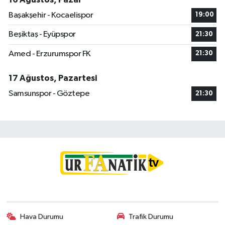
Başakşehir - Kocaelispor
19:00
Beşiktaş - Eyüpspor
21:30
Amed - Erzurumspor FK
21:30
17 Ağustos, Pazartesi
Samsunspor - Göztepe
21:30
Hava Durumu
Trafik Durumu