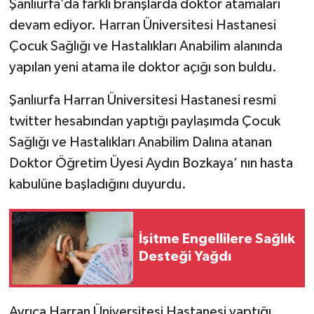
Şanlıurfa’da farklı branşlarda doktor atamaları
devam ediyor. Harran Üniversitesi Hastanesi
Çocuk Sağlığı ve Hastalıkları Anabilim alanında
yapılan yeni atama ile doktor açığı son buldu.
Şanlıurfa Harran Üniversitesi Hastanesi resmi
twitter hesabından yaptığı paylaşımda Çocuk
Sağlığı ve Hastalıkları Anabilim Dalına atanan
Doktor Öğretim Üyesi Aydın Bozkaya’ nın hasta
kabulüne başladığını duyurdu.
İşitme Engellilere Sağlık
Desteği Yağdı
Ayrıca Harran Üniversitesi Hastanesi yaptığı