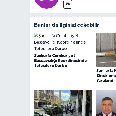
Bunlar da ilginizi çekebilir
Şanlıurfa Cumhuriyet
Başsavcılığı Koordinesinde
Tefecilere Darbe
Şanlıurfa
Zincirleme
Yaralandı