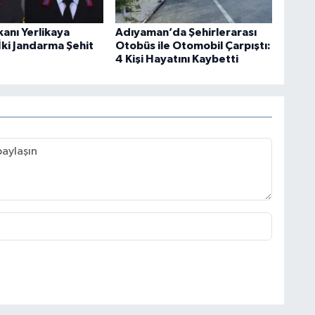
akanı Yerlikaya
Adıyaman’da Şehirlerarası
İki Jandarma Şehit
Otobüs ile Otomobil Çarpıştı:
4 Kişi Hayatını Kaybetti