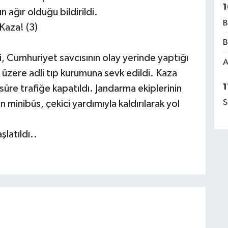
1
n ağır olduğu bildirildi.
B
Kaza! (3)
B
, Cumhuriyet savcısının olay yerinde yaptığı
A
üzere adli tıp kurumuna sevk edildi. Kaza
1
süre trafiğe kapatıldı. Jandarma ekiplerinin
S
 minibüs, çekici yardımıyla kaldırılarak yol
şlatıldı..