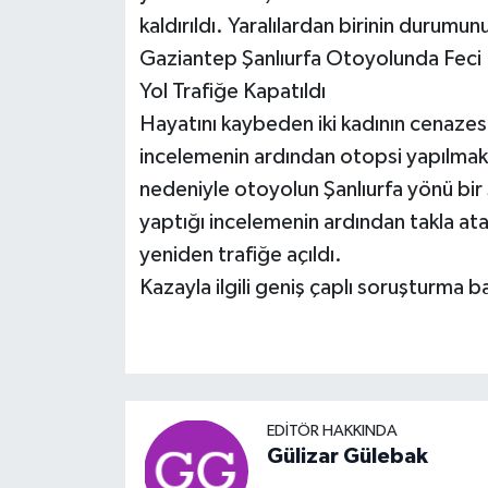
kaldırıldı. Yaralılardan birinin durumunu
Gaziantep Şanlıurfa Otoyolunda Feci 
Yol Trafiğe Kapatıldı
Hayatını kaybeden iki kadının cenazesi
incelemenin ardından otopsi yapılmak 
nedeniyle otoyolun Şanlıurfa yönü bir 
yaptığı incelemenin ardından takla atan
yeniden trafiğe açıldı.
Kazayla ilgili geniş çaplı soruşturma ba
EDITÖR HAKKINDA
Gülizar Gülebak