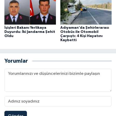
İçişleri Bakanı Yerlikaya
Adıyaman’da Şehirlerarası
Duyurdu: İki Jandarma Şehit
Otobüs ile Otomobil
Oldu
Çarpıştı: 4 Kişi Hayatını
Kaybetti
Yorumlar