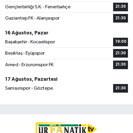
Gençlerbirliği S.K. - Fenerbahçe
21:30
Gaziantep FK - Alanyaspor
21:30
16 Ağustos, Pazar
Başakşehir - Kocaelispor
19:00
Beşiktaş - Eyüpspor
21:30
Amed - Erzurumspor FK
21:30
17 Ağustos, Pazartesi
Samsunspor - Göztepe
21:30