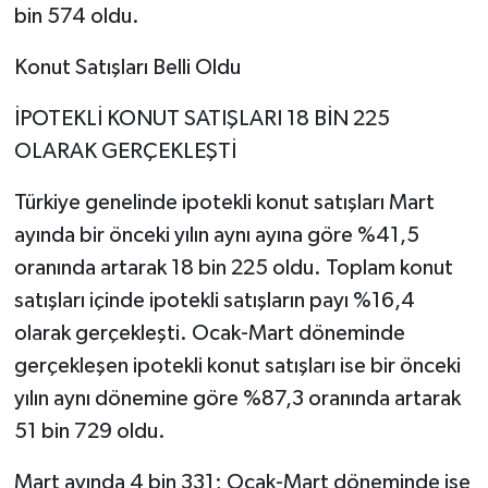
bin 574 oldu.
Konut Satışları Belli Oldu
İPOTEKLİ KONUT SATIŞLARI 18 BİN 225
OLARAK GERÇEKLEŞTİ
Türkiye genelinde ipotekli konut satışları Mart
ayında bir önceki yılın aynı ayına göre %41,5
oranında artarak 18 bin 225 oldu. Toplam konut
satışları içinde ipotekli satışların payı %16,4
olarak gerçekleşti. Ocak-Mart döneminde
gerçekleşen ipotekli konut satışları ise bir önceki
yılın aynı dönemine göre %87,3 oranında artarak
51 bin 729 oldu.
Mart ayında 4 bin 331; Ocak-Mart döneminde ise