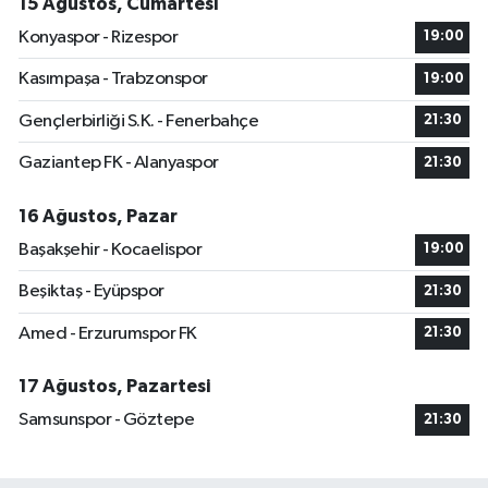
15 Ağustos, Cumartesi
Konyaspor - Rizespor
19:00
Kasımpaşa - Trabzonspor
19:00
Gençlerbirliği S.K. - Fenerbahçe
21:30
Gaziantep FK - Alanyaspor
21:30
16 Ağustos, Pazar
Başakşehir - Kocaelispor
19:00
Beşiktaş - Eyüpspor
21:30
Amed - Erzurumspor FK
21:30
17 Ağustos, Pazartesi
Samsunspor - Göztepe
21:30