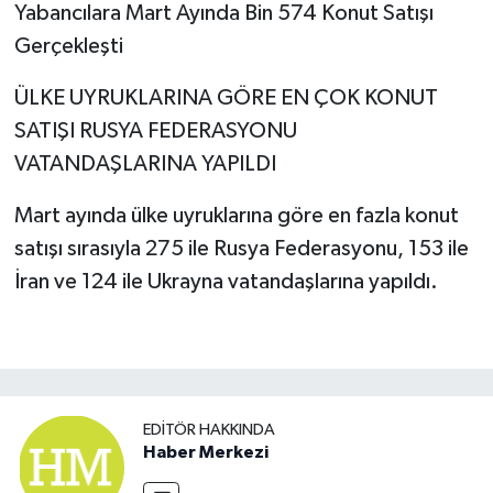
Yabancılara Mart Ayında Bin 574 Konut Satışı
Gerçekleşti
ÜLKE UYRUKLARINA GÖRE EN ÇOK KONUT
SATIŞI RUSYA FEDERASYONU
VATANDAŞLARINA YAPILDI
Mart ayında ülke uyruklarına göre en fazla konut
satışı sırasıyla 275 ile Rusya Federasyonu, 153 ile
İran ve 124 ile Ukrayna vatandaşlarına yapıldı.
EDITÖR HAKKINDA
Haber Merkezi