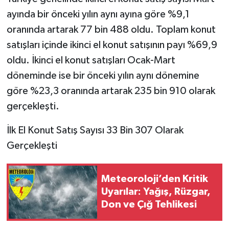
ayında bir önceki yılın aynı ayına göre %9,1
oranında artarak 77 bin 488 oldu. Toplam konut
satışları içinde ikinci el konut satışının payı %69,9
oldu. İkinci el konut satışları Ocak-Mart
döneminde ise bir önceki yılın aynı dönemine
göre %23,3 oranında artarak 235 bin 910 olarak
gerçekleşti.
İlk El Konut Satış Sayısı 33 Bin 307 Olarak
Gerçekleşti
Meteoroloji’den Kritik
Uyarılar: Yağış, Rüzgar,
Don ve Çığ Tehlikesi