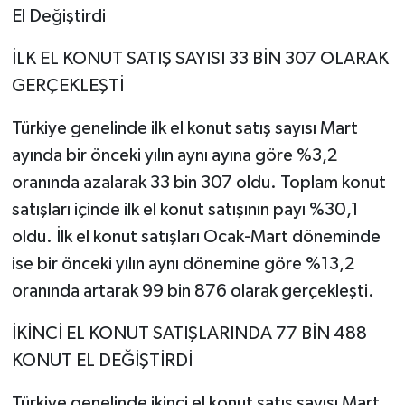
El Değiştirdi
İLK EL KONUT SATIŞ SAYISI 33 BİN 307 OLARAK
GERÇEKLEŞTİ
Türkiye genelinde ilk el konut satış sayısı Mart
ayında bir önceki yılın aynı ayına göre %3,2
oranında azalarak 33 bin 307 oldu. Toplam konut
satışları içinde ilk el konut satışının payı %30,1
oldu. İlk el konut satışları Ocak-Mart döneminde
ise bir önceki yılın aynı dönemine göre %13,2
oranında artarak 99 bin 876 olarak gerçekleşti.
İKİNCİ EL KONUT SATIŞLARINDA 77 BİN 488
KONUT EL DEĞİŞTİRDİ
Türkiye genelinde ikinci el konut satış sayısı Mart