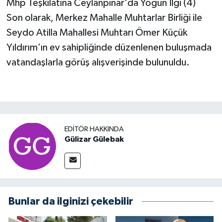
Mhp Teşkilatına Ceylanpınar'da Yoğun İlgi (4)
Son olarak, Merkez Mahalle Muhtarlar Birliği ile
Seydo Atilla Mahallesi Muhtarı Ömer Küçük
Yıldırım’ın ev sahipliğinde düzenlenen buluşmada
vatandaşlarla görüş alışverişinde bulunuldu.
EDITÖR HAKKINDA
Gülizar Gülebak
Bunlar da ilginizi çekebilir