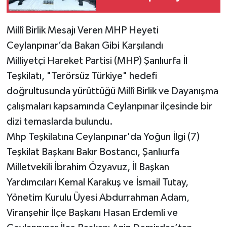
Millî Birlik Mesajı Veren MHP Heyeti
Ceylanpınar’da Bakan Gibi Karşılandı
Milliyetçi Hareket Partisi (MHP) Şanlıurfa İl
Teşkilatı, "Terörsüz Türkiye" hedefi
doğrultusunda yürüttüğü Millî Birlik ve Dayanışma
çalışmaları kapsamında Ceylanpınar ilçesinde bir
dizi temaslarda bulundu.
Mhp Teşkilatına Ceylanpınar'da Yoğun İlgi (7)
Teşkilat Başkanı Bakır Bostancı, Şanlıurfa
Milletvekili İbrahim Özyavuz, İl Başkan
Yardımcıları Kemal Karakuş ve İsmail Tutay,
Yönetim Kurulu Üyesi Abdurrahman Adam,
Viranşehir İlçe Başkanı Hasan Erdemli ve