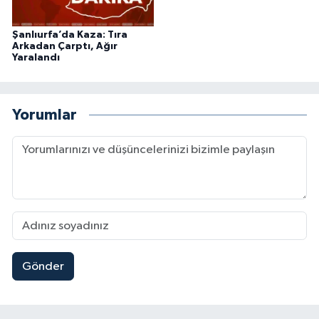
Şanlıurfa’da Kaza: Tıra
Arkadan Çarptı, Ağır
Yaralandı
Yorumlar
Gönder