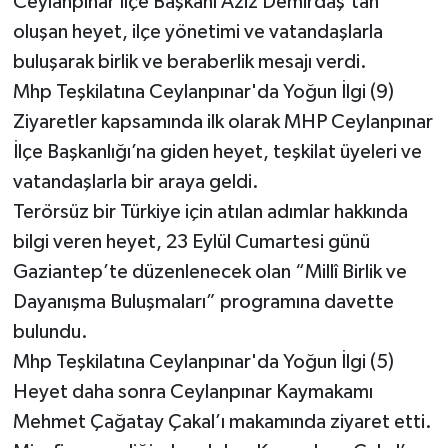
Ceylanpınar İlçe Başkanı Aziz Demirdaş’tan
oluşan heyet, ilçe yönetimi ve vatandaşlarla
buluşarak birlik ve beraberlik mesajı verdi.
Mhp Teşkilatına Ceylanpınar'da Yoğun İlgi (9)
Ziyaretler kapsamında ilk olarak MHP Ceylanpınar
İlçe Başkanlığı’na giden heyet, teşkilat üyeleri ve
vatandaşlarla bir araya geldi.
Terörsüz bir Türkiye için atılan adımlar hakkında
bilgi veren heyet, 23 Eylül Cumartesi günü
Gaziantep’te düzenlenecek olan “Millî Birlik ve
Dayanışma Buluşmaları” programına davette
bulundu.
Mhp Teşkilatına Ceylanpınar'da Yoğun İlgi (5)
Heyet daha sonra Ceylanpınar Kaymakamı
Mehmet Çağatay Çakal’ı makamında ziyaret etti.