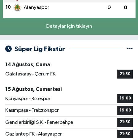
10
Alanyaspor
0
0
Detaylar için tıklayın
Süper Lig Fikstür
14 Ağustos, Cuma
Galatasaray - Çorum FK
21:30
15 Ağustos, Cumartesi
Konyaspor - Rizespor
19:00
Kasımpaşa - Trabzonspor
19:00
Gençlerbirliği S.K. - Fenerbahçe
21:30
Gaziantep FK - Alanyaspor
21:30