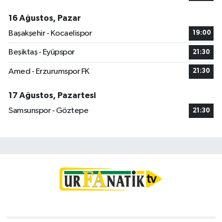
16 Ağustos, Pazar
Başakşehir - Kocaelispor
19:00
Beşiktaş - Eyüpspor
21:30
Amed - Erzurumspor FK
21:30
17 Ağustos, Pazartesi
Samsunspor - Göztepe
21:30