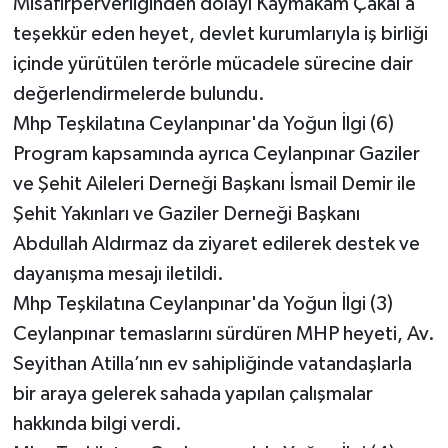
Misafirperverliğinden dolayı Kaymakam Çakal’a
teşekkür eden heyet, devlet kurumlarıyla iş birliği
içinde yürütülen terörle mücadele sürecine dair
değerlendirmelerde bulundu.
Mhp Teşkilatına Ceylanpınar'da Yoğun İlgi (6)
Program kapsamında ayrıca Ceylanpınar Gaziler
ve Şehit Aileleri Derneği Başkanı İsmail Demir ile
Şehit Yakınları ve Gaziler Derneği Başkanı
Abdullah Aldırmaz da ziyaret edilerek destek ve
dayanışma mesajı iletildi.
Mhp Teşkilatına Ceylanpınar'da Yoğun İlgi (3)
Ceylanpınar temaslarını sürdüren MHP heyeti, Av.
Seyithan Atilla’nın ev sahipliğinde vatandaşlarla
bir araya gelerek sahada yapılan çalışmalar
hakkında bilgi verdi.