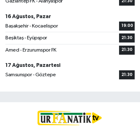
Gaziantep FK - Alanyaspor
21:30
16 Ağustos, Pazar
Başakşehir - Kocaelispor
19:00
Beşiktaş - Eyüpspor
21:30
Amed - Erzurumspor FK
21:30
17 Ağustos, Pazartesi
Samsunspor - Göztepe
21:30