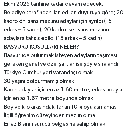
Ekim 2025 tarihine kadar devam edecek.
Belediye tarafından ilan edilen duyuruya göre; 20
kadro önlisans mezunu adaylar için ayrıldı (15
erkek – 5 kadın), 20 kadro ise lisans mezunu
adaylara tahsis edildi (15 erkek – 5 kadın).
BAŞVURU KOŞULLARI NELER?
Başvuruda bulunmak isteyen adayların taşıması
gereken genel ve özel şartlar ise şöyle sıralandı:
Türkiye Cumhuriyeti vatandaşı olmak
30 yaşını doldurmamış olmak
Kadın adaylar için en az 1.60 metre, erkek adaylar
için en az 1.67 metre boyunda olmak
Boy ve kilo arasındaki farkın 10 kiloyu aşmaması
İlgili öğrenim düzeyinden mezun olma
En az B sınıfı sürücü belgesine sahip olmak