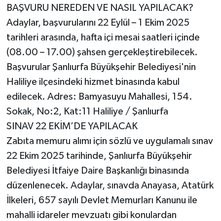
BAŞVURU NEREDEN VE NASIL YAPILACAK?
Adaylar, başvurularını 22 Eylül – 1 Ekim 2025
tarihleri arasında, hafta içi mesai saatleri içinde
(08.00 – 17.00) şahsen gerçekleştirebilecek.
Başvurular Şanlıurfa Büyükşehir Belediyesi'nin
Haliliye ilçesindeki hizmet binasında kabul
edilecek. Adres: Bamyasuyu Mahallesi, 154.
Sokak, No:2, Kat:11 Haliliye / Şanlıurfa
SINAV 22 EKİM’DE YAPILACAK
Zabıta memuru alımı için sözlü ve uygulamalı sınav
22 Ekim 2025 tarihinde, Şanlıurfa Büyükşehir
Belediyesi İtfaiye Daire Başkanlığı binasında
düzenlenecek. Adaylar, sınavda Anayasa, Atatürk
İlkeleri, 657 sayılı Devlet Memurları Kanunu ile
mahalli idareler mevzuatı gibi konulardan