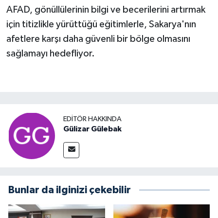
AFAD, gönüllülerinin bilgi ve becerilerini artırmak
için titizlikle yürüttüğü eğitimlerle, Sakarya'nın
afetlere karşı daha güvenli bir bölge olmasını
sağlamayı hedefliyor.
EDITÖR HAKKINDA
Gülizar Gülebak
Bunlar da ilginizi çekebilir