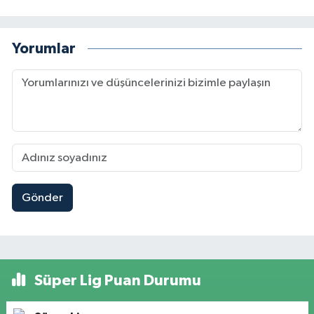
Yorumlar
Gönder
Süper Lig Puan Durumu