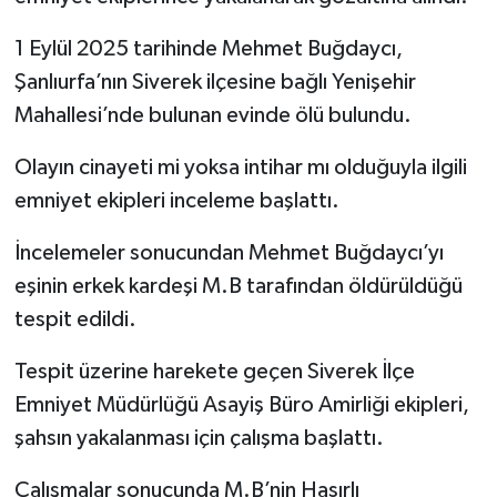
1 Eylül 2025 tarihinde Mehmet Buğdaycı,
Şanlıurfa’nın Siverek ilçesine bağlı Yenişehir
Mahallesi’nde bulunan evinde ölü bulundu.
Olayın cinayeti mi yoksa intihar mı olduğuyla ilgili
emniyet ekipleri inceleme başlattı.
İncelemeler sonucundan Mehmet Buğdaycı’yı
eşinin erkek kardeşi M.B tarafından öldürüldüğü
tespit edildi.
Tespit üzerine harekete geçen Siverek İlçe
Emniyet Müdürlüğü Asayiş Büro Amirliği ekipleri,
şahsın yakalanması için çalışma başlattı.
Çalışmalar sonucunda M.B’nin Hasırlı