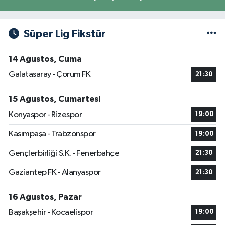
Süper Lig Fikstür
14 Ağustos, Cuma
Galatasaray - Çorum FK
21:30
15 Ağustos, Cumartesi
Konyaspor - Rizespor
19:00
Kasımpaşa - Trabzonspor
19:00
Gençlerbirliği S.K. - Fenerbahçe
21:30
Gaziantep FK - Alanyaspor
21:30
16 Ağustos, Pazar
Başakşehir - Kocaelispor
19:00