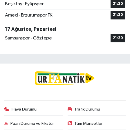
Beşiktaş - Eyüpspor
21:30
Amed - Erzurumspor FK
21:30
17 Ağustos, Pazartesi
Samsunspor - Göztepe
21:30
Hava Durumu
Trafik Durumu
Puan Durumu ve Fikstür
Tüm Manşetler