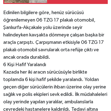
Geldi
Edinilen bilgilere göre, henüz sürücüsü
öğrenilemeyen 06 TZG 17 plakalı otomobil,
Şanlıurfa-Akçakale yolu üzerinde seyir
halindeyken kavşakta dönmeye çalışan başka bir
araçla çarpıştı. Çarpışmanın etkisiyle 06 TZG 17
plakalı otomobil savrularak orta refüje çıktı ve
ancak orada durabildi.
6 Kişi Hafif Yaralandı
Kazada her iki aracın sürücüsüyle birlikte
toplamda 6 kişi hafif şekilde yaralandı. Yoldan
geçen diğer sürücülerin ihbarı üzerine olay yerine
sağlık ve polis ekipleri sevk edildi. İlk müdahaleleri
olay yerinde yapılan yaralılar, ambulanslarla
çevredeki hastanelere kaldırıldı. Tedavi altına