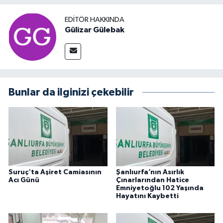
EDITÖR HAKKINDA
Gülizar Gülebak
Bunlar da ilginizi çekebilir
Suruç'ta Aşiret Camiasının
Şanlıurfa’nın Asırlık
Acı Günü
Çınarlarından Hatice
Emniyetoğlu 102 Yaşında
Hayatını Kaybetti