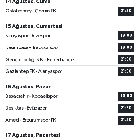
14 Ağustos, Cuma
Galatasaray - Çorum FK
21:30
15 Ağustos, Cumartesi
Konyaspor - Rizespor
19:00
Kasımpaşa - Trabzonspor
19:00
Gençlerbirliği S.K. - Fenerbahçe
21:30
Gaziantep FK - Alanyaspor
21:30
16 Ağustos, Pazar
Başakşehir - Kocaelispor
19:00
Beşiktaş - Eyüpspor
21:30
Amed - Erzurumspor FK
21:30
17 Ağustos, Pazartesi