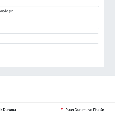
fik Durumu
Puan Durumu ve Fikstür