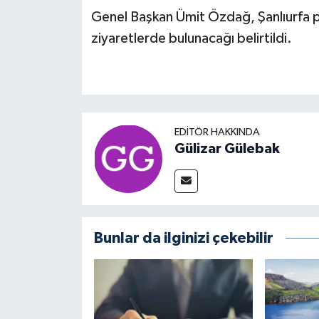
Genel Başkan Ümit Özdağ, Şanlıurfa p
ziyaretlerde bulunacağı belirtildi.
EDITÖR HAKKINDA
Gülizar Gülebak
Bunlar da ilginizi çekebilir