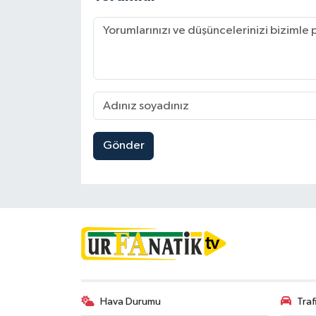
Gönder
Hava Durumu
Tra