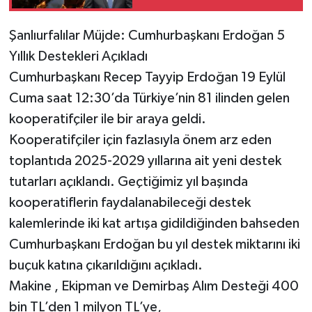
Eleştiri: Çiftçi İflasın
Eşiğinde
Şanlıurfalılar Müjde: Cumhurbaşkanı Erdoğan 5
Yıllık Destekleri Açıkladı
Cumhurbaşkanı Recep Tayyip Erdoğan 19 Eylül
Cuma saat 12:30’da Türkiye’nin 81 ilinden gelen
kooperatifçiler ile bir araya geldi.
Kooperatifçiler için fazlasıyla önem arz eden
toplantıda 2025-2029 yıllarına ait yeni destek
tutarları açıklandı. Geçtiğimiz yıl başında
kooperatiflerin faydalanabileceği destek
kalemlerinde iki kat artışa gidildiğinden bahseden
Cumhurbaşkanı Erdoğan bu yıl destek miktarını iki
buçuk katına çıkarıldığını açıkladı.
Makine , Ekipman ve Demirbaş Alım Desteği 400
bin TL’den 1 milyon TL’ye,