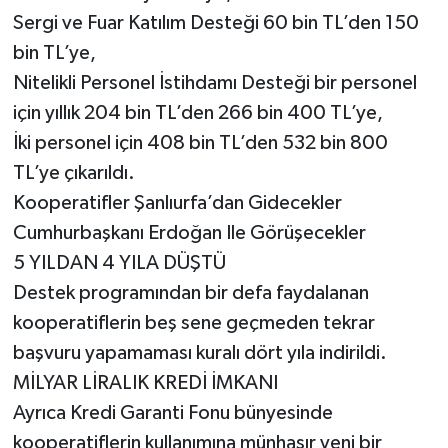
Sergi ve Fuar Katılım Desteği 60 bin TL’den 150
bin TL’ye,
Nitelikli Personel İstihdamı Desteği bir personel
için yıllık 204 bin TL’den 266 bin 400 TL’ye,
İki personel için 408 bin TL’den 532 bin 800
TL’ye çıkarıldı.
Kooperatifler Şanlıurfa’dan Gidecekler
Cumhurbaşkanı Erdoğan Ile Görüşecekler
5 YILDAN 4 YILA DÜŞTÜ
Destek programından bir defa faydalanan
kooperatiflerin beş sene geçmeden tekrar
başvuru yapamaması kuralı dört yıla indirildi.
MİLYAR LİRALIK KREDİ İMKANI
Ayrıca Kredi Garanti Fonu bünyesinde
kooperatiflerin kullanımına münhasır yeni bir