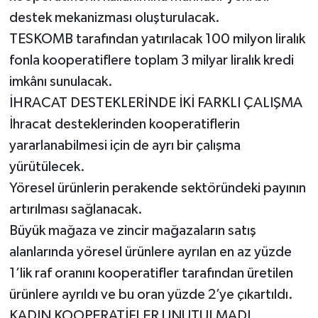
destek mekanizması oluşturulacak.
TESKOMB tarafından yatırılacak 100 milyon liralık
fonla kooperatiflere toplam 3 milyar liralık kredi
imkânı sunulacak.
İHRACAT DESTEKLERİNDE İKİ FARKLI ÇALIŞMA
İhracat desteklerinden kooperatiflerin
yararlanabilmesi için de ayrı bir çalışma
yürütülecek.
Yöresel ürünlerin perakende sektöründeki payının
artırılması sağlanacak.
Büyük mağaza ve zincir mağazaların satış
alanlarında yöresel ürünlere ayrılan en az yüzde
1’lik raf oranını kooperatifler tarafından üretilen
ürünlere ayrıldı ve bu oran yüzde 2’ye çıkartıldı.
KADIN KOOPERATİFLER UNUTULMADI