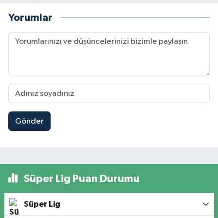
Yorumlar
Gönder
Süper Lig Puan Durumu
Süper Lig