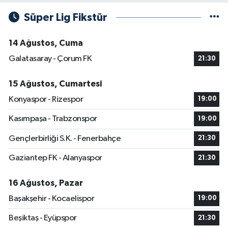
Süper Lig Fikstür
14 Ağustos, Cuma
Galatasaray - Çorum FK
21:30
15 Ağustos, Cumartesi
Konyaspor - Rizespor
19:00
Kasımpaşa - Trabzonspor
19:00
Gençlerbirliği S.K. - Fenerbahçe
21:30
Gaziantep FK - Alanyaspor
21:30
16 Ağustos, Pazar
Başakşehir - Kocaelispor
19:00
Beşiktaş - Eyüpspor
21:30