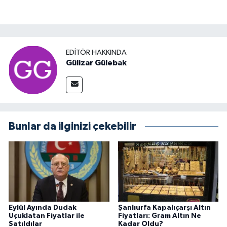
EDITÖR HAKKINDA
Gülizar Gülebak
Bunlar da ilginizi çekebilir
Eylül Ayında Dudak
Şanlıurfa Kapalıçarşı Altın
Uçuklatan Fiyatlar ile
Fiyatları: Gram Altın Ne
Satıldılar
Kadar Oldu?