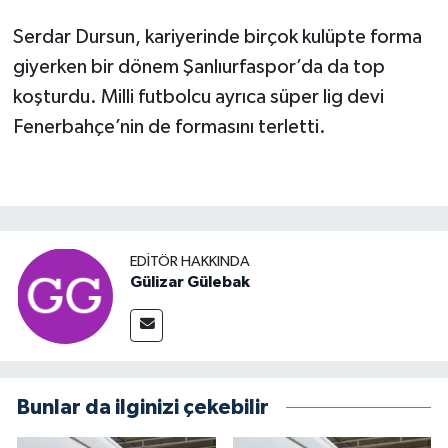
Serdar Dursun, kariyerinde birçok kulüpte forma
giyerken bir dönem Şanlıurfaspor’da da top
koşturdu. Milli futbolcu ayrıca süper lig devi
Fenerbahçe’nin de formasını terletti.
EDITÖR HAKKINDA
Gülizar Gülebak
Bunlar da ilginizi çekebilir