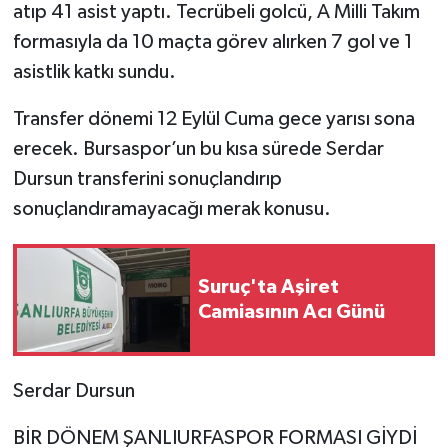
atıp 41 asist yaptı. Tecrübeli golcü, A Milli Takım
formasıyla da 10 maçta görev alırken 7 gol ve 1
asistlik katkı sundu.
Transfer dönemi 12 Eylül Cuma gece yarısı sona
erecek. Bursaspor’un bu kısa sürede Serdar
Dursun transferini sonuçlandırıp
sonuçlandıramayacağı merak konusu.
Suruç'ta Aşiret
Camiasının Acı Günü
Serdar Dursun
BİR DÖNEM ŞANLIURFASPOR FORMASI GİYDİ