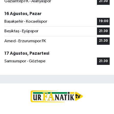
Gaziantep FK - Alanyaspor
21:30
16 Ağustos, Pazar
Başakşehir - Kocaelispor
19:00
Beşiktaş - Eyüpspor
21:30
Amed - Erzurumspor FK
21:30
17 Ağustos, Pazartesi
Samsunspor - Göztepe
21:30