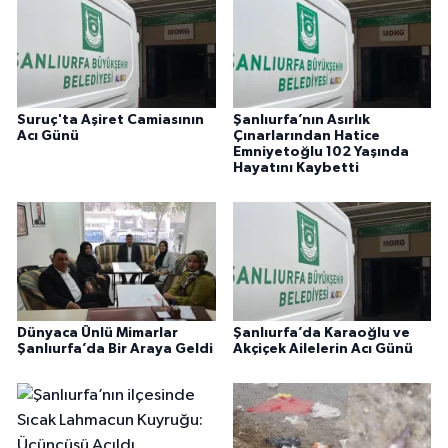
Suruç'ta Aşiret Camiasının
Şanlıurfa’nın Asırlık
Acı Günü
Çınarlarından Hatice
Emniyetoğlu 102 Yaşında
Hayatını Kaybetti
Dünyaca Ünlü Mimarlar
Şanlıurfa’da Karaoğlu ve
Şanlıurfa’da Bir Araya Geldi
Akçiçek Ailelerin Acı Günü