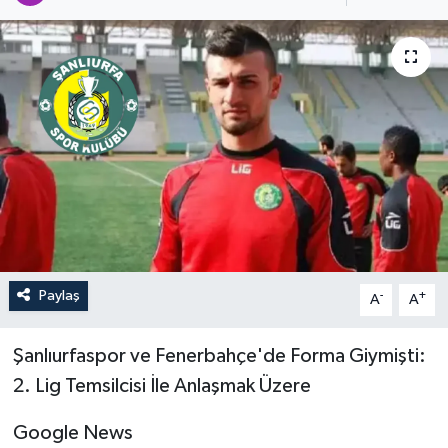
Paylaş
-
+
A
A
Şanlıurfaspor ve Fenerbahçe'de Forma Giymişti:
2. Lig Temsilcisi İle Anlaşmak Üzere
Google News