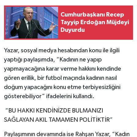
Cumhurbaşkanı Recep
Tayyip Erdoğan Müjdeyi
Duyurdu
Yazar, sosyal medya hesabından konu ile ilgili
yaptığı paylaşımda, “Kadının ne yapıp
yapmayacağına karar verme hakkını kendinde
gören erillik, bir futbol maçında kadının nasıl
doğum yapacağını konu etme terbiyesizliğini
gösterebiliyor” ifadelerini kullandı.
“BU HAKKI KENDİNİZDE BULMANIZI
SAĞLAYAN AKIL TAMAMEN POLİTİKTİR”
Paylaşımının devamında ise Rahşan Yazar, “Kadın