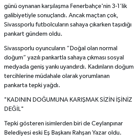
günü oynanan karşılaşma Fenerbahçe'nin 3-1’lik
galibiyetiyle sonuçlandı. Ancak maçtan çok,
Sivassporlu futbolcuların sahaya çıkarken taşıdığı
pankart gündem oldu.
Sivassporlu oyuncuların “Doğal olan normal
doğum” yazılı pankartla sahaya çıkması sosyal
medyada geniş yankı uyandırdı. Kadınların doğum
tercihlerine müdahale olarak yorumlanan
pankarta tepki yağdı.
"KADININ DOĞUMUNA KARIŞMAK SİZİN İŞİNİZ
DEĞİL"
Tepki gösteren isimlerden biri de Ceylanpınar
Belediyesi eski Eş Başkanı Rahşan Yazar oldu.