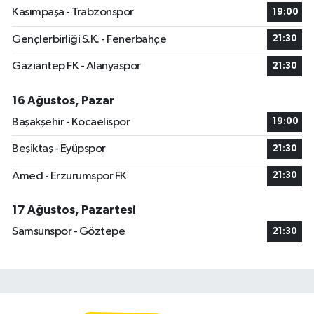
Kasımpaşa - Trabzonspor
19:00
Gençlerbirliği S.K. - Fenerbahçe
21:30
Gaziantep FK - Alanyaspor
21:30
16 Ağustos, Pazar
Başakşehir - Kocaelispor
19:00
Beşiktaş - Eyüpspor
21:30
Amed - Erzurumspor FK
21:30
17 Ağustos, Pazartesi
Samsunspor - Göztepe
21:30