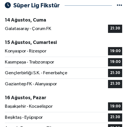
Süper Lig Fikstür
14 Ağustos, Cuma
Galatasaray - Çorum FK
21:30
15 Ağustos, Cumartesi
Konyaspor - Rizespor
19:00
Kasımpaşa - Trabzonspor
19:00
Gençlerbirliği S.K. - Fenerbahçe
21:30
Gaziantep FK - Alanyaspor
21:30
16 Ağustos, Pazar
Başakşehir - Kocaelispor
19:00
Beşiktaş - Eyüpspor
21:30