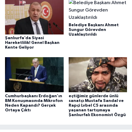
Belediye Başkanı Ahmet
Sungur Görevden
Uzaklaştırıldı
Şanlıurfa’da Siyasi
Hareketlilik! Genel Başkan
Kente Geliyor
Cumhurbaşkanı Erdoğan’ın
eçtiğimiz günlerde ünlü
BM Konuşmasında Mikrofon
sanatçı Mustafa Sandal ve
Neden Kapandı? Gerçek
Rapçi Lvbel C5 arasında
Ortaya Çıktı
yaşanan tartışmaya
Şanlıurfalı Ekonomist Özgü