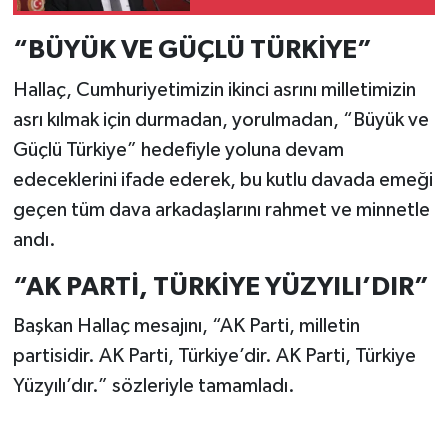
“BÜYÜK VE GÜÇLÜ TÜRKİYE”
Hallaç, Cumhuriyetimizin ikinci asrını milletimizin
asrı kılmak için durmadan, yorulmadan, “Büyük ve
Güçlü Türkiye” hedefiyle yoluna devam
edeceklerini ifade ederek, bu kutlu davada emeği
geçen tüm dava arkadaşlarını rahmet ve minnetle
andı.
“AK PARTİ, TÜRKİYE YÜZYILI’DIR”
Başkan Hallaç mesajını, “AK Parti, milletin
partisidir. AK Parti, Türkiye’dir. AK Parti, Türkiye
Yüzyılı’dır.” sözleriyle tamamladı.