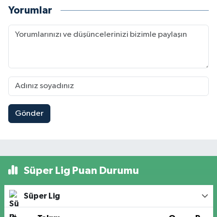
Yorumlar
Gönder
Süper Lig Puan Durumu
Süper Lig