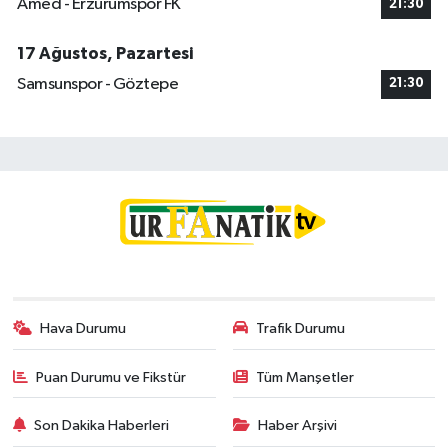
Amed - Erzurumspor FK
21:30
17 Ağustos, Pazartesi
Samsunspor - Göztepe
21:30
Hava Durumu
Trafik Durumu
Puan Durumu ve Fikstür
Tüm Manşetler
Son Dakika Haberleri
Haber Arşivi