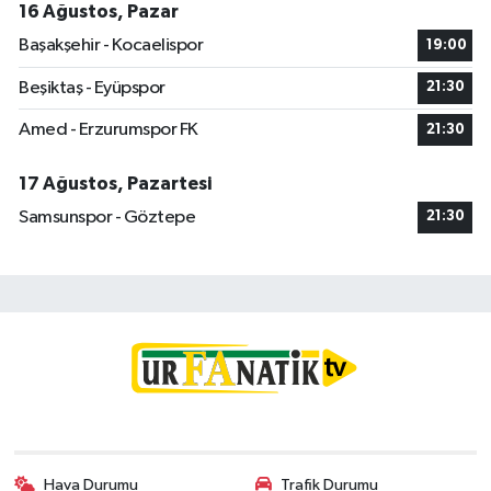
16 Ağustos, Pazar
Başakşehir - Kocaelispor
19:00
Beşiktaş - Eyüpspor
21:30
Amed - Erzurumspor FK
21:30
17 Ağustos, Pazartesi
Samsunspor - Göztepe
21:30
Hava Durumu
Trafik Durumu