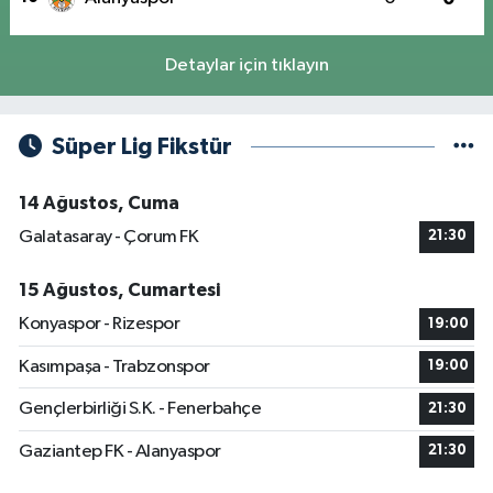
Detaylar için tıklayın
Süper Lig Fikstür
14 Ağustos, Cuma
Galatasaray - Çorum FK
21:30
15 Ağustos, Cumartesi
Konyaspor - Rizespor
19:00
Kasımpaşa - Trabzonspor
19:00
Gençlerbirliği S.K. - Fenerbahçe
21:30
Gaziantep FK - Alanyaspor
21:30