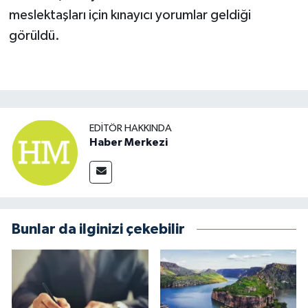
meslektaşları için kınayıcı yorumlar geldiği
görüldü.
EDITÖR HAKKINDA
Haber Merkezi
Bunlar da ilginizi çekebilir