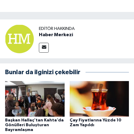
EDITÖR HAKKINDA
Haber Merkezi
Bunlar da ilginizi çekebilir
Başkan Hallaç’tan Kahta’da
Çay Fiyatlarına Yüzde 10
Gönülleri Buluşturan
Zam Yapıldı
Bayramlaşma