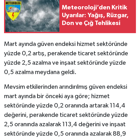
Meteoroloji’den Kritik
Uyarılar: Yağış, Rüzgar,
Don ve Çığ Tehlikesi
Mart ayında güven endeksi hizmet sektöründe
yüzde 0,2 artış, perakende ticaret sektöründe
yüzde 2,5 azalma ve inşaat sektöründe yüzde
0,5 azalma meydana geldi.
Mevsim etkilerinden arındırılmış güven endeksi
mart ayında bir önceki aya göre; hizmet
sektöründe yüzde 0,2 oranında artarak 114,4
değerini, perakende ticaret sektöründe yüzde
2,5 oranında azalarak 113,4 değerini ve inşaat
sektöründe yüzde 0,5 oranında azalarak 88,9