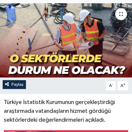
Paylaş
-
+
A
A
Türkiye İstatistik Kurumunun gerçekleştirdiği
araştırmada vatandaşların hizmet gördüğü
sektörlerdeki değerlendirmeleri açıkladı.