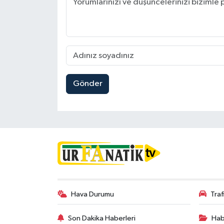
Gönder
Hava Durumu
Tra
Son Dakika Haberleri
Hab