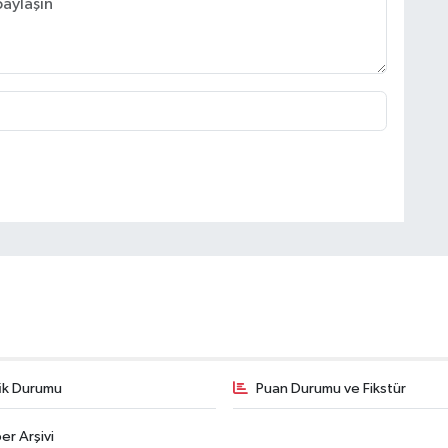
fik Durumu
Puan Durumu ve Fikstür
er Arşivi