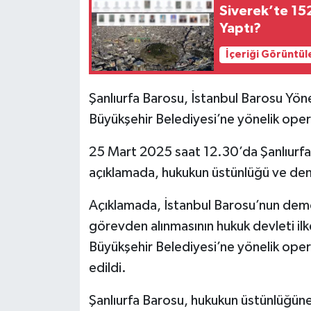
Siverek’te 15
Yaptı?
İçeriği Görüntül
Şanlıurfa Barosu, İstanbul Barosu Yön
Büyükşehir Belediyesi’ne yönelik opera
25 Mart 2025 saat 12.30’da Şanlıurfa
açıklamada, hukukun üstünlüğü ve dem
Açıklamada, İstanbul Barosu’nun demo
görevden alınmasının hukuk devleti ilk
Büyükşehir Belediyesi’ne yönelik oper
edildi.
Şanlıurfa Barosu, hukukun üstünlüğüne 