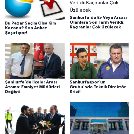
Şanlıurfa'da Ev Veya Arsası
Olanlara Son Tarih Verildi:
Bu Pazar Seçim Olsa Kim
Kaçıranlar Çok Üzülecek
Kazanır? Son Anket
Şaşırtıyor!
Şanlıurfa’da İlçeler Arası
Şanlıurfaspor’un
Atama: Emniyet Müdürleri
Grubu’nda Teknik Direktör
Değişti
Krizi!