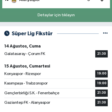
Detaylar için tıklayın
Süper Lig Fikstür
14 Ağustos, Cuma
Galatasaray - Çorum FK
21:30
15 Ağustos, Cumartesi
Konyaspor - Rizespor
19:00
Kasımpaşa - Trabzonspor
19:00
Gençlerbirliği S.K. - Fenerbahçe
21:30
Gaziantep FK - Alanyaspor
21:30