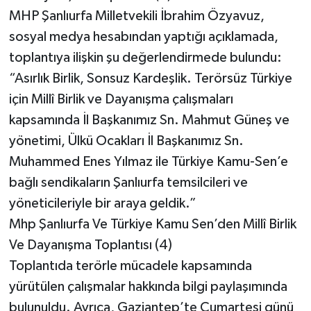
MHP Şanlıurfa Milletvekili İbrahim Özyavuz,
sosyal medya hesabından yaptığı açıklamada,
toplantıya ilişkin şu değerlendirmede bulundu:
“Asırlık Birlik, Sonsuz Kardeşlik. Terörsüz Türkiye
için Millî Birlik ve Dayanışma çalışmaları
kapsamında İl Başkanımız Sn. Mahmut Güneş ve
yönetimi, Ülkü Ocakları İl Başkanımız Sn.
Muhammed Enes Yılmaz ile Türkiye Kamu-Sen’e
bağlı sendikaların Şanlıurfa temsilcileri ve
yöneticileriyle bir araya geldik.”
Mhp Şanlıurfa Ve Türkiye Kamu Sen’den Millî Birlik
Ve Dayanışma Toplantısı (4)
Toplantıda terörle mücadele kapsamında
yürütülen çalışmalar hakkında bilgi paylaşımında
bulunuldu. Ayrıca, Gaziantep’te Cumartesi günü