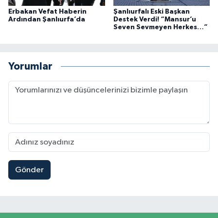
Erbakan Vefat Haberin
Şanlıurfalı Eski Başkan
Ardından Şanlıurfa’da
Destek Verdi! “Mansur’u
Seven Sevmeyen Herkes…”
Yorumlar
Gönder