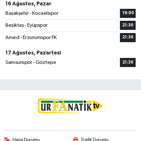
16 Ağustos, Pazar
Başakşehir - Kocaelispor
19:00
Beşiktaş - Eyüpspor
21:30
Amed - Erzurumspor FK
21:30
17 Ağustos, Pazartesi
Samsunspor - Göztepe
21:30
Hava Durumu
Trafik Durumu