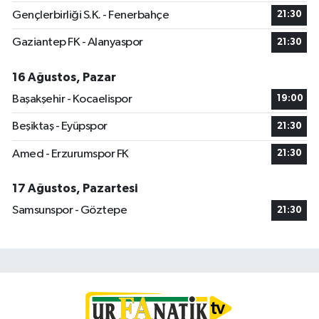
Gençlerbirliği S.K. - Fenerbahçe
21:30
Gaziantep FK - Alanyaspor
21:30
16 Ağustos, Pazar
Başakşehir - Kocaelispor
19:00
Beşiktaş - Eyüpspor
21:30
Amed - Erzurumspor FK
21:30
17 Ağustos, Pazartesi
Samsunspor - Göztepe
21:30