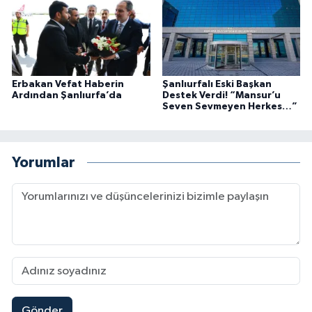
Erbakan Vefat Haberin
Şanlıurfalı Eski Başkan
Ardından Şanlıurfa’da
Destek Verdi! “Mansur’u
Seven Sevmeyen Herkes…”
Yorumlar
Gönder