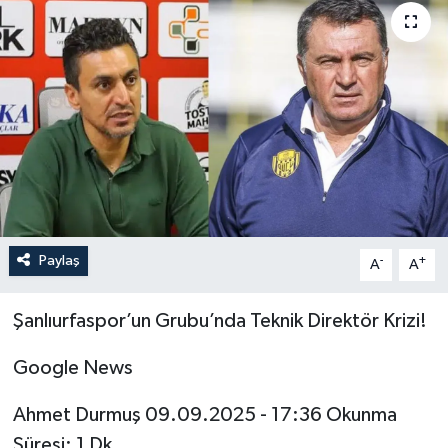
Paylaş
-
+
A
A
Şanlıurfaspor’un Grubu’nda Teknik Direktör Krizi!
Google News
Ahmet Durmuş 09.09.2025 - 17:36 Okunma
Süresi: 1 Dk