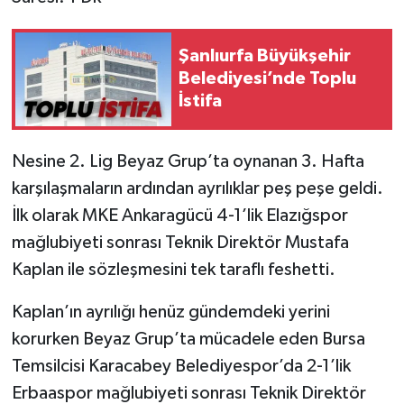
Şanlıurfa Büyükşehir
Belediyesi’nde Toplu
İstifa
Nesine 2. Lig Beyaz Grup’ta oynanan 3. Hafta
karşılaşmaların ardından ayrılıklar peş peşe geldi.
İlk olarak MKE Ankaragücü 4-1’lik Elazığspor
mağlubiyeti sonrası Teknik Direktör Mustafa
Kaplan ile sözleşmesini tek taraflı feshetti.
Kaplan’ın ayrılığı henüz gündemdeki yerini
korurken Beyaz Grup’ta mücadele eden Bursa
Temsilcisi Karacabey Belediyespor’da 2-1’lik
Erbaaspor mağlubiyeti sonrası Teknik Direktör