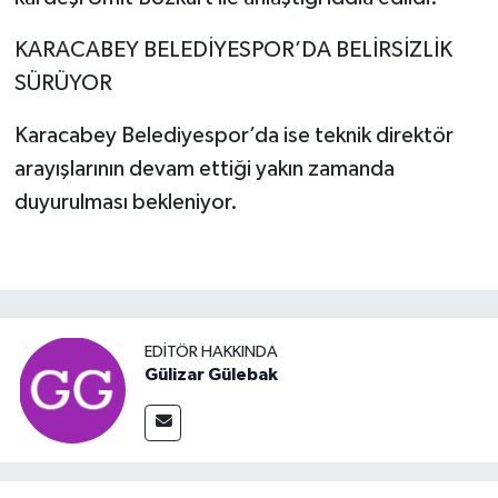
KARACABEY BELEDİYESPOR’DA BELİRSİZLİK
SÜRÜYOR
Karacabey Belediyespor’da ise teknik direktör
arayışlarının devam ettiği yakın zamanda
duyurulması bekleniyor.
EDITÖR HAKKINDA
Gülizar Gülebak