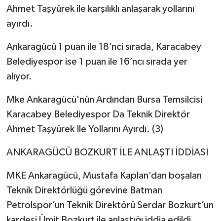
Ahmet Taşyürek ile karşılıklı anlaşarak yollarını
ayırdı.
Ankaragücü 1 puan ile 18’nci sırada, Karacabey
Belediyespor ise 1 puan ile 16’ncı sırada yer
alıyor.
Mke Ankaragücü'nün Ardından Bursa Temsilcisi
Karacabey Belediyespor Da Teknik Direktör
Ahmet Taşyürek Ile Yollarını Ayırdı. (3)
ANKARAGÜCÜ BOZKURT İLE ANLAŞTI İDDİASI
MKE Ankaragücü, Mustafa Kaplan’dan boşalan
Teknik Direktörlüğü görevine Batman
Petrolspor’un Teknik Direktörü Serdar Bozkurt’un
kardeşi Ümit Bozkurt ile anlaştığı iddia edildi.