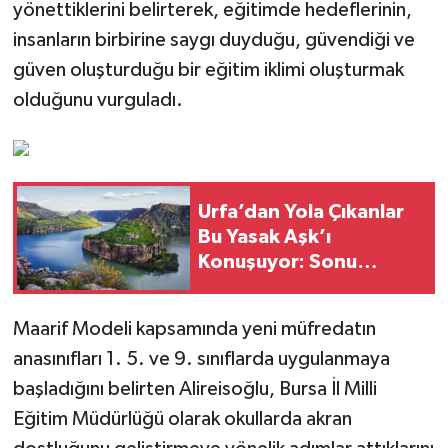
yönettiklerini belirterek, eğitimde hedeflerinin,
insanların birbirine saygı duyduğu, güvendiği ve
güven oluşturduğu bir eğitim iklimi oluşturmak
olduğunu vurguladı.
Urfa’dan Yola Çıkanlar
Bu Yasak Aşk’ı
Konuşuyor: Sonu
Ölümle Bitti
Maarif Modeli kapsamında yeni müfredatın
anasınıfları 1. 5. ve 9. sınıflarda uygulanmaya
başladığını belirten Alireisoğlu, Bursa İl Milli
Eğitim Müdürlüğü olarak okullarda akran