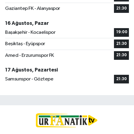
Gaziantep FK - Alanyaspor
21:30
16 Ağustos, Pazar
Başakşehir - Kocaelispor
19:00
Beşiktaş - Eyüpspor
21:30
Amed - Erzurumspor FK
21:30
17 Ağustos, Pazartesi
Samsunspor - Göztepe
21:30