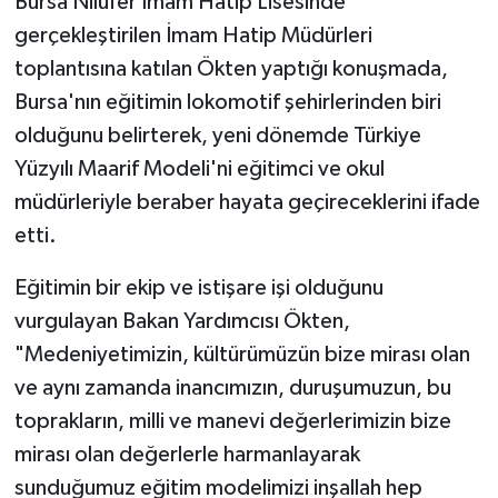
Bursa Nilüfer İmam Hatip Lisesinde
gerçekleştirilen İmam Hatip Müdürleri
toplantısına katılan Ökten yaptığı konuşmada,
Bursa'nın eğitimin lokomotif şehirlerinden biri
olduğunu belirterek, yeni dönemde Türkiye
Yüzyılı Maarif Modeli'ni eğitimci ve okul
müdürleriyle beraber hayata geçireceklerini ifade
etti.
Eğitimin bir ekip ve istişare işi olduğunu
vurgulayan Bakan Yardımcısı Ökten,
"Medeniyetimizin, kültürümüzün bize mirası olan
ve aynı zamanda inancımızın, duruşumuzun, bu
toprakların, milli ve manevi değerlerimizin bize
mirası olan değerlerle harmanlayarak
sunduğumuz eğitim modelimizi inşallah hep