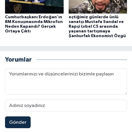
Cumhurbaşkanı Erdoğan’ın
eçtiğimiz günlerde ünlü
BM Konuşmasında Mikrofon
sanatçı Mustafa Sandal ve
Neden Kapandı? Gerçek
Rapçi Lvbel C5 arasında
Ortaya Çıktı
yaşanan tartışmaya
Şanlıurfalı Ekonomist Özgü
Yorumlar
Gönder