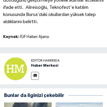
dostluğunu geliştirmeye yönelik adımlar attıklarını
ifade etti. Alireisoğlu, Teknofest'e katılım
konusunda Bursa'daki okullardan yüksek talep
aldıklarını belirtti.
Kaynak:
İGF Haber Ajansı
EDITÖR HAKKINDA
Haber Merkezi
Bunlar da ilginizi çekebilir