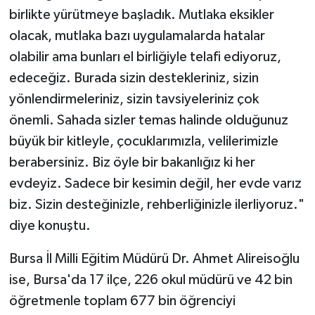
birlikte yürütmeye başladık. Mutlaka eksikler
olacak, mutlaka bazı uygulamalarda hatalar
olabilir ama bunları el birliğiyle telafi ediyoruz,
edeceğiz. Burada sizin destekleriniz, sizin
yönlendirmeleriniz, sizin tavsiyeleriniz çok
önemli. Sahada sizler temas halinde olduğunuz
büyük bir kitleyle, çocuklarımızla, velilerimizle
berabersiniz. Biz öyle bir bakanlığız ki her
evdeyiz. Sadece bir kesimin değil, her evde varız
biz. Sizin desteğinizle, rehberliğinizle ilerliyoruz."
diye konuştu.
Bursa İl Milli Eğitim Müdürü Dr. Ahmet Alireisoğlu
ise, Bursa'da 17 ilçe, 226 okul müdürü ve 42 bin
öğretmenle toplam 677 bin öğrenciyi