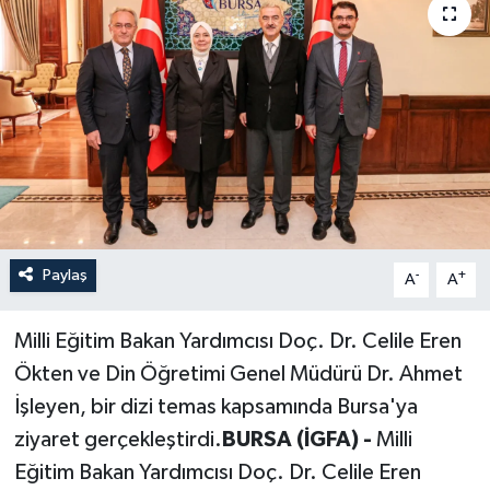
Paylaş
-
+
A
A
Milli Eğitim Bakan Yardımcısı Doç. Dr. Celile Eren
Ökten ve Din Öğretimi Genel Müdürü Dr. Ahmet
İşleyen, bir dizi temas kapsamında Bursa'ya
ziyaret gerçekleştirdi.
BURSA (İGFA) -
Milli
Eğitim Bakan Yardımcısı Doç. Dr. Celile Eren