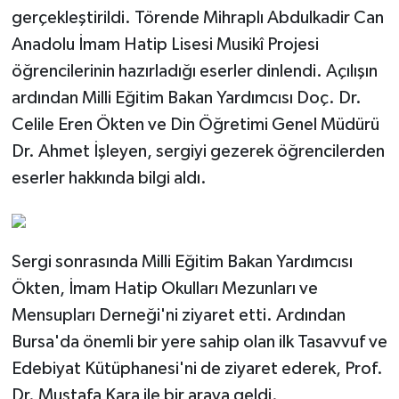
gerçekleştirildi. Törende Mihraplı Abdulkadir Can
Anadolu İmam Hatip Lisesi Musikî Projesi
öğrencilerinin hazırladığı eserler dinlendi. Açılışın
ardından Milli Eğitim Bakan Yardımcısı Doç. Dr.
Celile Eren Ökten ve Din Öğretimi Genel Müdürü
Dr. Ahmet İşleyen, sergiyi gezerek öğrencilerden
eserler hakkında bilgi aldı.
Sergi sonrasında Milli Eğitim Bakan Yardımcısı
Ökten, İmam Hatip Okulları Mezunları ve
Mensupları Derneği'ni ziyaret etti. Ardından
Bursa'da önemli bir yere sahip olan ilk Tasavvuf ve
Edebiyat Kütüphanesi'ni de ziyaret ederek, Prof.
Dr. Mustafa Kara ile bir araya geldi.