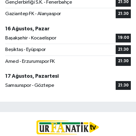
Gençlerbirliği S.K. - Fenerbahçe
21:30
Gaziantep FK - Alanyaspor
21:30
16 Ağustos, Pazar
Başakşehir - Kocaelispor
19:00
Beşiktaş - Eyüpspor
21:30
Amed - Erzurumspor FK
21:30
17 Ağustos, Pazartesi
Samsunspor - Göztepe
21:30