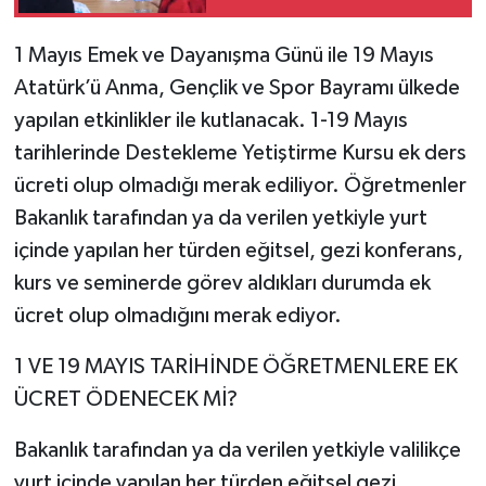
1 Mayıs Emek ve Dayanışma Günü ile 19 Mayıs
Atatürk’ü Anma, Gençlik ve Spor Bayramı ülkede
yapılan etkinlikler ile kutlanacak. 1-19 Mayıs
tarihlerinde Destekleme Yetiştirme Kursu ek ders
ücreti olup olmadığı merak ediliyor. Öğretmenler
Bakanlık tarafından ya da verilen yetkiyle yurt
içinde yapılan her türden eğitsel, gezi konferans,
kurs ve seminerde görev aldıkları durumda ek
ücret olup olmadığını merak ediyor.
1 VE 19 MAYIS TARİHİNDE ÖĞRETMENLERE EK
ÜCRET ÖDENECEK Mİ?
Bakanlık tarafından ya da verilen yetkiyle valilikçe
yurt içinde yapılan her türden eğitsel gezi,