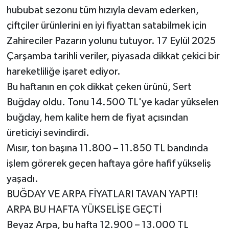
hububat sezonu tüm hızıyla devam ederken,
çiftçiler ürünlerini en iyi fiyattan satabilmek için
Zahireciler Pazarın yolunu tutuyor. 17 Eylül 2025
Çarşamba tarihli veriler, piyasada dikkat çekici bir
hareketliliğe işaret ediyor.
Bu haftanın en çok dikkat çeken ürünü, Sert
Buğday oldu. Tonu 14.500 TL'ye kadar yükselen
buğday, hem kalite hem de fiyat açısından
üreticiyi sevindirdi.
Mısır, ton başına 11.800 – 11.850 TL bandında
işlem görerek geçen haftaya göre hafif yükseliş
yaşadı.
BUĞDAY VE ARPA FİYATLARI TAVAN YAPTI!
ARPA BU HAFTA YÜKSELİŞE GEÇTİ
Beyaz Arpa, bu hafta 12.900 – 13.000 TL