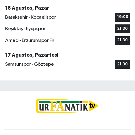
16 Ağustos, Pazar
Başakşehir - Kocaelispor
19:00
Beşiktaş - Eyüpspor
21:30
Amed - Erzurumspor FK
21:30
17 Ağustos, Pazartesi
Samsunspor - Göztepe
21:30