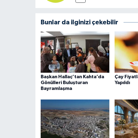
Bunlar da ilginizi çekebilir
Başkan Hallaç’tan Kahta’da
Çay Fiyat
Gönülleri Buluşturan
Yapıldı
Bayramlaşma