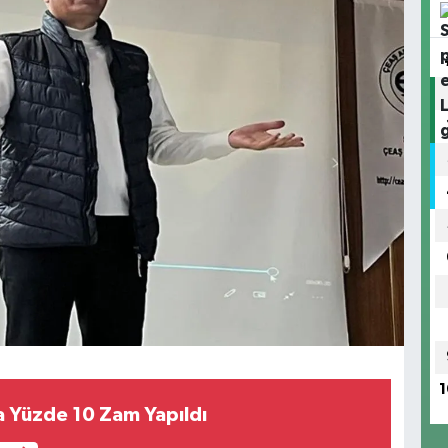
1
a Yüzde 10 Zam Yapıldı