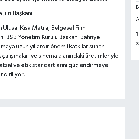
B
 Jüri Başkanı
A
n Ulusal Kısa Metraj Belgesel Film
1
vini BSB Yönetim Kurulu Başkanı Bahriye
S
maya uzun yıllardır önemli katkılar sunan
alışmaları ve sinema alanındaki üretimleriyle
anatsal ve etik standartlarını güçlendirmeye
diriliyor.