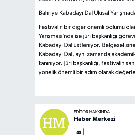
Bahriye Kabadayı Dal Ulusal Yarışmada
Festivalin bir diğer önemli bölümü ola
Yarışması’nda ise jüri başkanlığı göre
Kabadayı Dal üstleniyor. Belgesel sine
Kabadayı Dal, aynı zamanda akademik ç
tanınıyor. Jüri başkanlığı, festivalin s
yönelik önemli bir adım olarak değerlen
EDITÖR HAKKINDA
Haber Merkezi