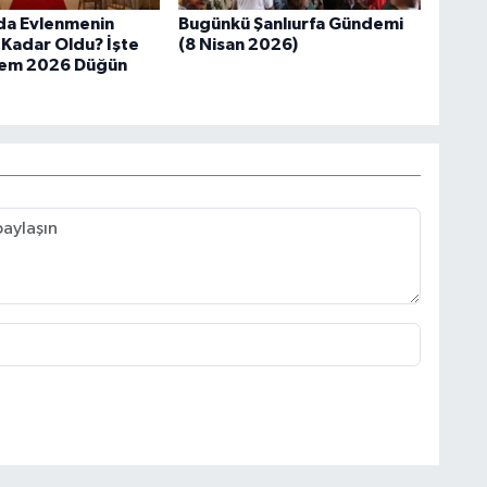
’da Evlenmenin
Bugünkü Şanlıurfa Gündemi
 Kadar Oldu? İşte
(8 Nisan 2026)
lem 2026 Düğün