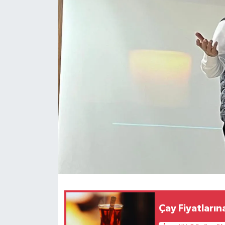
Çay Fiyatların