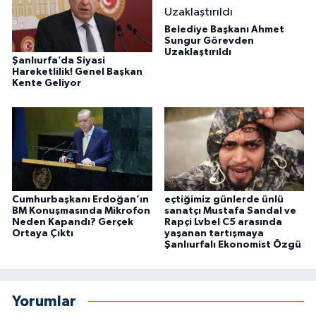
Belediye Başkanı Ahmet
Sungur Görevden
Uzaklaştırıldı
Şanlıurfa’da Siyasi
Hareketlilik! Genel Başkan
Kente Geliyor
Cumhurbaşkanı Erdoğan’ın
eçtiğimiz günlerde ünlü
BM Konuşmasında Mikrofon
sanatçı Mustafa Sandal ve
Neden Kapandı? Gerçek
Rapçi Lvbel C5 arasında
Ortaya Çıktı
yaşanan tartışmaya
Şanlıurfalı Ekonomist Özgü
Yorumlar