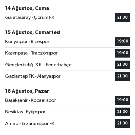
14 Ağustos, Cuma
Galatasaray - Çorum FK
21:30
15 Ağustos, Cumartesi
Konyaspor - Rizespor
19:00
Kasımpaşa - Trabzonspor
19:00
Gençlerbirliği S.K. - Fenerbahçe
21:30
Gaziantep FK - Alanyaspor
21:30
16 Ağustos, Pazar
Başakşehir - Kocaelispor
19:00
Beşiktaş - Eyüpspor
21:30
Amed - Erzurumspor FK
21:30