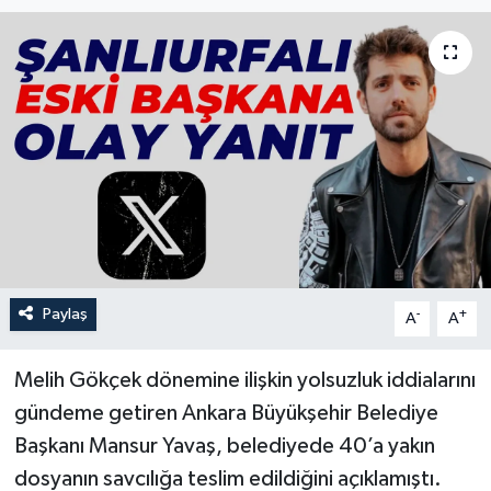
Paylaş
-
+
A
A
Melih Gökçek dönemine ilişkin yolsuzluk iddialarını
gündeme getiren Ankara Büyükşehir Belediye
Başkanı Mansur Yavaş, belediyede 40’a yakın
dosyanın savcılığa teslim edildiğini açıklamıştı.