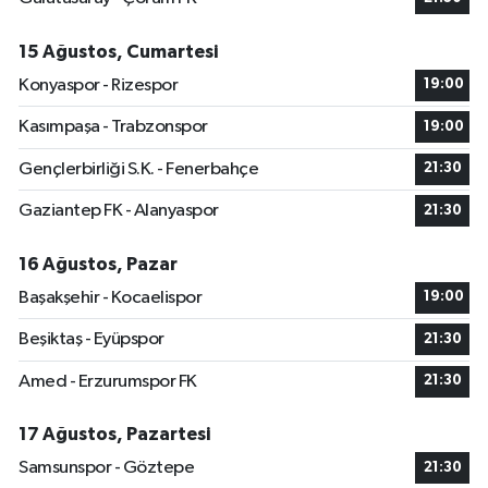
15 Ağustos, Cumartesi
Konyaspor - Rizespor
19:00
Kasımpaşa - Trabzonspor
19:00
Gençlerbirliği S.K. - Fenerbahçe
21:30
Gaziantep FK - Alanyaspor
21:30
16 Ağustos, Pazar
Başakşehir - Kocaelispor
19:00
Beşiktaş - Eyüpspor
21:30
Amed - Erzurumspor FK
21:30
17 Ağustos, Pazartesi
Samsunspor - Göztepe
21:30