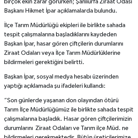
birçok ekin zarar görürken; Şanlıurfa Ziraat Odası
Başkanı Hikmet İpar açıklamalarda bulundu.
İlçe Tarım Müdürlüğü ekipleri ile birlikte sahada
tespit çalışmalarına başladıklarını kaydeden
Başkan İpar, hasar gören çiftçilerin durumlarını
Ziraat Odaları veya İlçe Tarım Müdürlüklerine
bildirmeleri gerektiğini belirtti.
Başkan İpar, sosyal medya hesabı üzerinden
yaptığı açıklamada şu ifadeleri kullandı:
“Son günlerde yaşanan don olayından ötürü
Tarım İlçe Müdürlüğümüz ile birlikte sahada tespit
çalışmalarına başladık. Hasar gören çiftçilerimizin
durumlarını Ziraat Odaları ve Tarım ilçe Müd. ne
bildirmeleri gerekmektedir. Bütün üreticilerimize