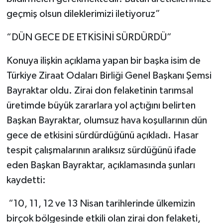
geçmiş olsun dileklerimizi iletiyoruz”
“DÜN GECE DE ETKİSİNİ SÜRDÜRDÜ”
Konuya ilişkin açıklama yapan bir başka isim de
Türkiye Ziraat Odaları Birliği Genel Başkanı Şemsi
Bayraktar oldu. Zirai don felaketinin tarımsal
üretimde büyük zararlara yol açtığını belirten
Başkan Bayraktar, olumsuz hava koşullarının dün
gece de etkisini sürdürdüğünü açıkladı. Hasar
tespit çalışmalarının aralıksız sürdüğünü ifade
eden Başkan Bayraktar, açıklamasında şunları
kaydetti:
“10, 11, 12 ve 13 Nisan tarihlerinde ülkemizin
birçok bölgesinde etkili olan zirai don felaketi,