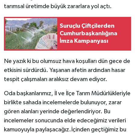
tarımsal üretimde büyük zararlara yol açtı.
Suruçlu Çiftçilerden
Cumhurbaşkanlığına
İmza Kampanyası
Ne yazık ki bu olumsuz hava koşulları dün gece de
etkisini sürdürdü. Yaşanan afetin ardından hasar
tespit çalışmaları aralıksız devam ediyor.
Oda başkanlarımız, İl ve İlçe Tarım Müdürlükleriyle
birlikte sahada incelemelerde bulunuyor, zarar
gören alanları yerinde değerlendiriyor. Bu
incelemeler sonucunda elde edeceğimiz verileri
kamuoyuyla paylaşacağız.İçinden geçtiğimiz bu