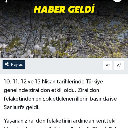
Paylaş
-
+
A
A
10, 11, 12 ve 13 Nisan tarihlerinde Türkiye
genelinde zirai don etkili oldu. Zirai don
felaketinden en çok etkilenen illerin başında ise
Şanlıurfa geldi.
Yaşanan zirai don felaketinin ardından kentteki