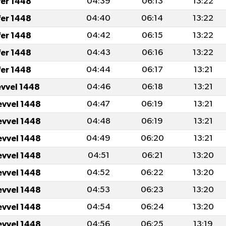
fer 1448
04:39
06:13
13:22
fer 1448
04:40
06:14
13:22
fer 1448
04:42
06:15
13:22
fer 1448
04:43
06:16
13:22
fer 1448
04:44
06:17
13:21
evvel 1448
04:46
06:18
13:21
evvel 1448
04:47
06:19
13:21
evvel 1448
04:48
06:19
13:21
evvel 1448
04:49
06:20
13:21
evvel 1448
04:51
06:21
13:20
evvel 1448
04:52
06:22
13:20
evvel 1448
04:53
06:23
13:20
evvel 1448
04:54
06:24
13:20
evvel 1448
04:56
06:25
13:19