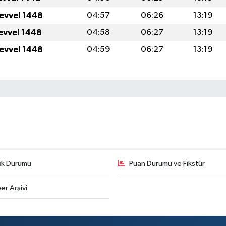
levvel 1448
04:57
06:26
13:19
levvel 1448
04:58
06:27
13:19
levvel 1448
04:59
06:27
13:19
fik Durumu
Puan Durumu ve Fikstür
er Arşivi