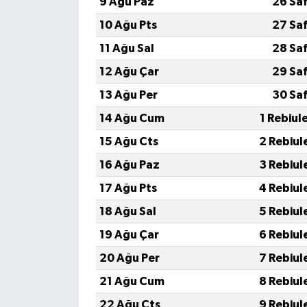
9 Ağu Paz
26 Sa
10 Ağu Pts
27 Sa
11 Ağu Sal
28 Sa
12 Ağu Çar
29 Sa
13 Ağu Per
30 Sa
14 Ağu Cum
1 Rebiul
15 Ağu Cts
2 Rebiul
16 Ağu Paz
3 Rebiul
17 Ağu Pts
4 Rebiul
18 Ağu Sal
5 Rebiul
19 Ağu Çar
6 Rebiul
20 Ağu Per
7 Rebiul
21 Ağu Cum
8 Rebiul
22 Ağu Cts
9 Rebiul