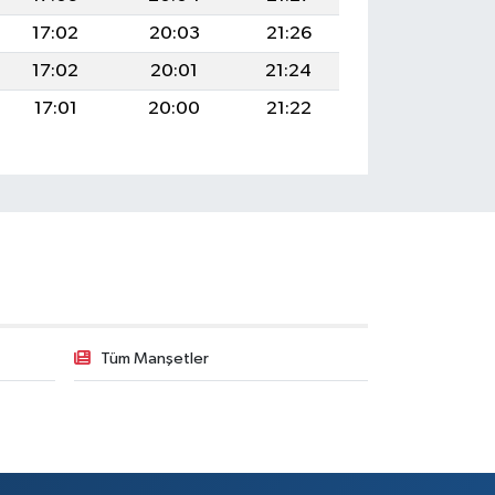
17:02
20:03
21:26
17:02
20:01
21:24
17:01
20:00
21:22
Tüm Manşetler