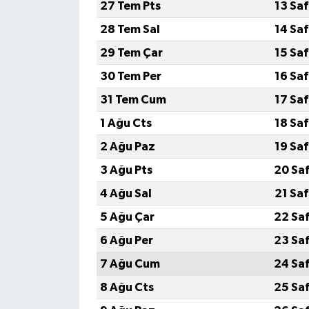
27 Tem Pts
13 Sa
28 Tem Sal
14 Sa
29 Tem Çar
15 Sa
30 Tem Per
16 Sa
31 Tem Cum
17 Sa
1 Ağu Cts
18 Sa
2 Ağu Paz
19 Sa
3 Ağu Pts
20 Sa
4 Ağu Sal
21 Sa
5 Ağu Çar
22 Sa
6 Ağu Per
23 Sa
7 Ağu Cum
24 Sa
8 Ağu Cts
25 Sa