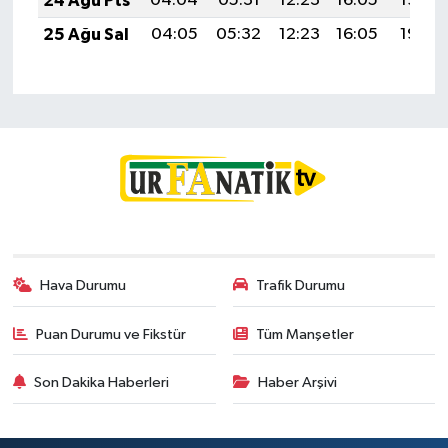
24 Ağu Pts
04:04
05:31
12:23
16:05
19:05
25 Ağu Sal
04:05
05:32
12:23
16:05
19:03
Hava Durumu
Trafik Durumu
Puan Durumu ve Fikstür
Tüm Manşetler
Son Dakika Haberleri
Haber Arşivi