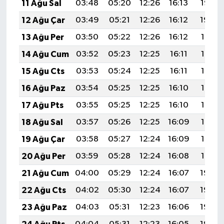
11 Ağu Sal
03:48
05:20
12:26
16:13
19:22
12 Ağu Çar
03:49
05:21
12:26
16:12
19:20
13 Ağu Per
03:50
05:22
12:26
16:12
19:19
14 Ağu Cum
03:52
05:23
12:25
16:11
19:18
15 Ağu Cts
03:53
05:24
12:25
16:11
19:17
16 Ağu Paz
03:54
05:25
12:25
16:10
19:15
17 Ağu Pts
03:55
05:25
12:25
16:10
19:14
18 Ağu Sal
03:57
05:26
12:25
16:09
19:13
19 Ağu Çar
03:58
05:27
12:24
16:09
19:12
20 Ağu Per
03:59
05:28
12:24
16:08
19:10
21 Ağu Cum
04:00
05:29
12:24
16:07
19:09
22 Ağu Cts
04:02
05:30
12:24
16:07
19:08
23 Ağu Paz
04:03
05:31
12:23
16:06
19:06