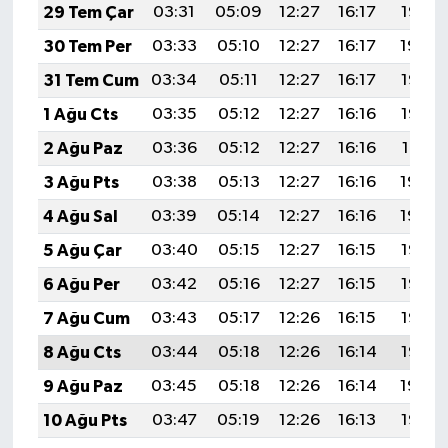
29 Tem Çar
03:31
05:09
12:27
16:17
19:35
30 Tem Per
03:33
05:10
12:27
16:17
19:34
31 Tem Cum
03:34
05:11
12:27
16:17
19:33
1 Ağu Cts
03:35
05:12
12:27
16:16
19:32
2 Ağu Paz
03:36
05:12
12:27
16:16
19:31
3 Ağu Pts
03:38
05:13
12:27
16:16
19:30
4 Ağu Sal
03:39
05:14
12:27
16:16
19:29
5 Ağu Çar
03:40
05:15
12:27
16:15
19:28
6 Ağu Per
03:42
05:16
12:27
16:15
19:27
7 Ağu Cum
03:43
05:17
12:26
16:15
19:26
8 Ağu Cts
03:44
05:18
12:26
16:14
19:25
9 Ağu Paz
03:45
05:18
12:26
16:14
19:24
10 Ağu Pts
03:47
05:19
12:26
16:13
19:23