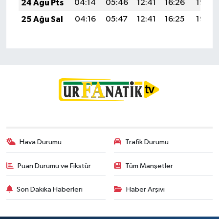
24 Ağu Pts
04:14
05:46
12:41
16:26
19:26
25 Ağu Sal
04:16
05:47
12:41
16:25
19:25
Hava Durumu
Trafik Durumu
Puan Durumu ve Fikstür
Tüm Manşetler
Son Dakika Haberleri
Haber Arşivi