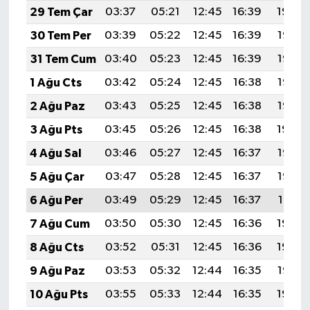
29 Tem Çar
03:37
05:21
12:45
16:39
19:59
30 Tem Per
03:39
05:22
12:45
16:39
19:58
31 Tem Cum
03:40
05:23
12:45
16:39
19:57
1 Ağu Cts
03:42
05:24
12:45
16:38
19:56
2 Ağu Paz
03:43
05:25
12:45
16:38
19:55
3 Ağu Pts
03:45
05:26
12:45
16:38
19:54
4 Ağu Sal
03:46
05:27
12:45
16:37
19:53
5 Ağu Çar
03:47
05:28
12:45
16:37
19:52
6 Ağu Per
03:49
05:29
12:45
16:37
19:51
7 Ağu Cum
03:50
05:30
12:45
16:36
19:49
8 Ağu Cts
03:52
05:31
12:45
16:36
19:48
9 Ağu Paz
03:53
05:32
12:44
16:35
19:47
10 Ağu Pts
03:55
05:33
12:44
16:35
19:46