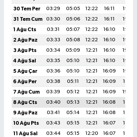
30 Tem Per
03:29
05:05
12:22
16:11
19:28
31 Tem Cum
03:30
05:06
12:22
16:11
19:27
1 Ağu Cts
03:31
05:07
12:22
16:10
19:26
2 Ağu Paz
03:33
05:08
12:22
16:10
19:25
3 Ağu Pts
03:34
05:09
12:21
16:10
19:24
4 Ağu Sal
03:35
05:10
12:21
16:10
19:23
5 Ağu Çar
03:36
05:10
12:21
16:09
19:22
6 Ağu Per
03:38
05:11
12:21
16:09
19:21
7 Ağu Cum
03:39
05:12
12:21
16:09
19:20
8 Ağu Cts
03:40
05:13
12:21
16:08
19:19
9 Ağu Paz
03:41
05:14
12:21
16:08
19:18
10 Ağu Pts
03:43
05:15
12:21
16:07
19:17
11 Ağu Sal
03:44
05:15
12:20
16:07
19:16