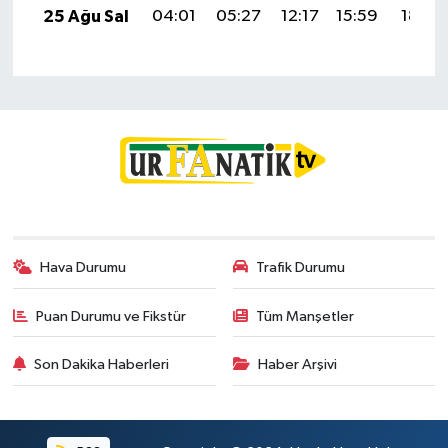
25 Ağu Sal
04:01
05:27
12:17
15:59
18:58
Hava Durumu
Trafik Durumu
Puan Durumu ve Fikstür
Tüm Manşetler
Son Dakika Haberleri
Haber Arşivi