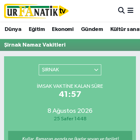
Hava Durumu
Dünya
Eğitim
Ekonomi
Gündem
Kültür sana
Trafik Durumu
Şirnak Namaz Vakitleri
Süper Lig Puan Durumu ve Fikstür
ŞIRNAK
Tüm Manşetler
İMSAK VAKTINE KALAN SÜRE
Son Dakika Haberleri
41:57
Haber Arşivi
8 Ağustos 2026
25 Safer 1448
Kullar, Ramazan ayında ne (kadar sevap ve fazilet)