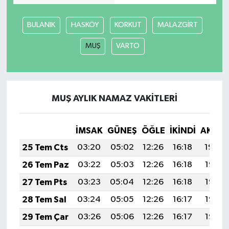
BULANIK
HASKÖY
KORKUT
MALAZGİRT
MUŞ
VARTO
MUŞ AYLIK NAMAZ VAKITLERI
İMSAK
GÜNEŞ
ÖĞLE
İKINDI
AKŞA
25 Tem Cts
03:20
05:02
12:26
16:18
19:39
26 Tem Paz
03:22
05:03
12:26
16:18
19:38
27 Tem Pts
03:23
05:04
12:26
16:18
19:37
28 Tem Sal
03:24
05:05
12:26
16:17
19:37
29 Tem Çar
03:26
05:06
12:26
16:17
19:36