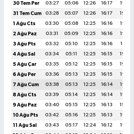
30 Tem Per
03:27
05:06
12:26
16:17
19:35
31 Tem Cum
03:28
05:07
12:26
16:17
19:34
1 Ağu Cts
03:30
05:08
12:25
16:16
19:33
2 Ağu Paz
03:31
05:09
12:25
16:16
19:32
3 Ağu Pts
03:32
05:10
12:25
16:16
19:31
4 Ağu Sal
03:34
05:11
12:25
16:15
19:30
5 Ağu Çar
03:35
05:12
12:25
16:15
19:29
6 Ağu Per
03:36
05:13
12:25
16:15
19:28
7 Ağu Cum
03:38
05:13
12:25
16:14
19:26
8 Ağu Cts
03:39
05:14
12:25
16:14
19:25
9 Ağu Paz
03:40
05:15
12:25
16:13
19:24
10 Ağu Pts
03:42
05:16
12:25
16:13
19:23
11 Ağu Sal
03:43
05:17
12:24
16:12
19:22