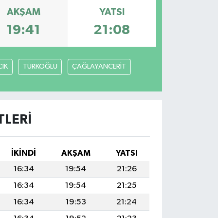
AKŞAM
YATSI
19:41
21:08
IK
TÜRKOĞLU
ÇAĞLAYANCERİT
LERI
İKINDI
AKŞAM
YATSI
16:34
19:54
21:26
16:34
19:54
21:25
16:34
19:53
21:24