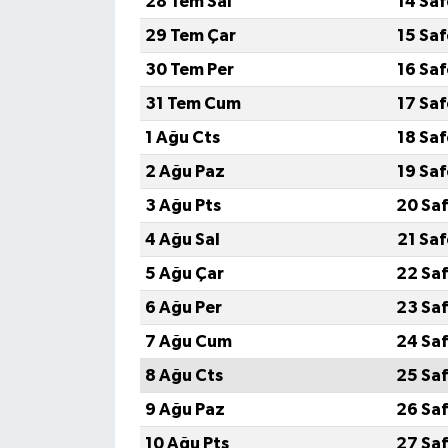
28 Tem Sal
14 Sa
29 Tem Çar
15 Sa
30 Tem Per
16 Sa
31 Tem Cum
17 Sa
1 Ağu Cts
18 Sa
2 Ağu Paz
19 Sa
3 Ağu Pts
20 Saf
4 Ağu Sal
21 Sa
5 Ağu Çar
22 Saf
6 Ağu Per
23 Saf
7 Ağu Cum
24 Saf
8 Ağu Cts
25 Saf
9 Ağu Paz
26 Saf
10 Ağu Pts
27 Saf