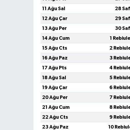
11 Ağu Sal
28 Saf
12 Ağu Çar
29 Saf
13 Ağu Per
30 Saf
14 Ağu Cum
1 Rebiul
15 Ağu Cts
2 Rebiul
16 Ağu Paz
3 Rebiul
17 Ağu Pts
4 Rebiul
18 Ağu Sal
5 Rebiul
19 Ağu Çar
6 Rebiul
20 Ağu Per
7 Rebiul
21 Ağu Cum
8 Rebiul
22 Ağu Cts
9 Rebiul
23 Ağu Paz
10 Rebiu