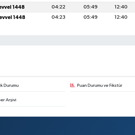
levvel 1448
04:22
05:49
12:40
levvel 1448
04:23
05:49
12:40
fik Durumu
Puan Durumu ve Fikstür
er Arşivi