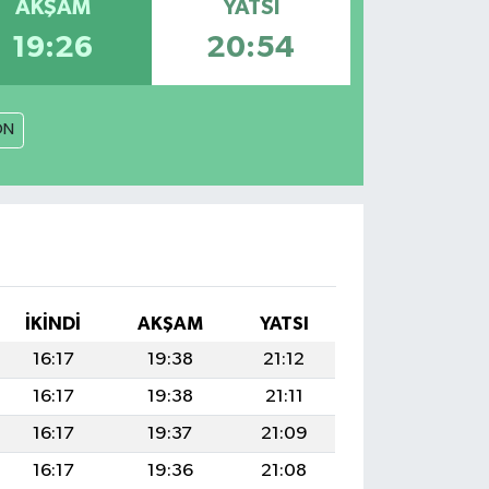
AKŞAM
YATSI
19:26
20:54
ON
İKINDI
AKŞAM
YATSI
16:17
19:38
21:12
16:17
19:38
21:11
16:17
19:37
21:09
16:17
19:36
21:08