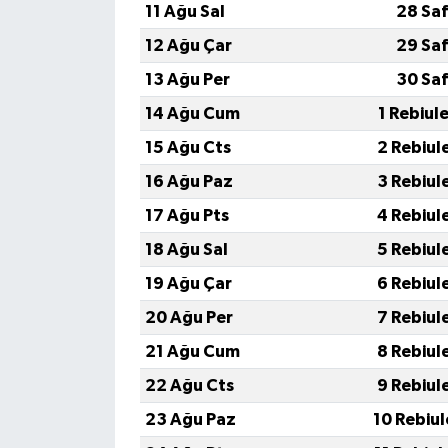
11 Ağu Sal
28 Saf
12 Ağu Çar
29 Saf
13 Ağu Per
30 Saf
14 Ağu Cum
1 Rebiul
15 Ağu Cts
2 Rebiul
16 Ağu Paz
3 Rebiul
17 Ağu Pts
4 Rebiul
18 Ağu Sal
5 Rebiul
19 Ağu Çar
6 Rebiul
20 Ağu Per
7 Rebiul
21 Ağu Cum
8 Rebiul
22 Ağu Cts
9 Rebiul
23 Ağu Paz
10 Rebiu