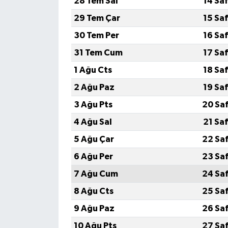
28 Tem Sal
14 Sa
29 Tem Çar
15 Sa
30 Tem Per
16 Sa
31 Tem Cum
17 Sa
1 Ağu Cts
18 Sa
2 Ağu Paz
19 Sa
3 Ağu Pts
20 Sa
4 Ağu Sal
21 Sa
5 Ağu Çar
22 Sa
6 Ağu Per
23 Sa
7 Ağu Cum
24 Sa
8 Ağu Cts
25 Sa
9 Ağu Paz
26 Sa
10 Ağu Pts
27 Sa