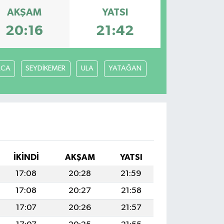
AKŞAM
YATSI
20:16
21:42
ACA
SEYDİKEMER
ULA
YATAĞAN
İKINDI
AKŞAM
YATSI
17:08
20:28
21:59
17:08
20:27
21:58
17:07
20:26
21:57