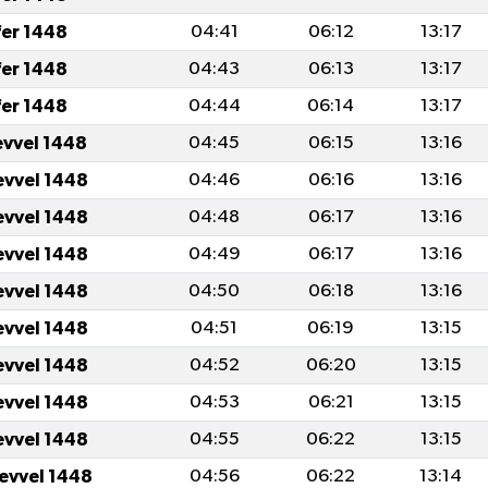
fer 1448
04:41
06:12
13:17
fer 1448
04:43
06:13
13:17
fer 1448
04:44
06:14
13:17
evvel 1448
04:45
06:15
13:16
evvel 1448
04:46
06:16
13:16
evvel 1448
04:48
06:17
13:16
evvel 1448
04:49
06:17
13:16
evvel 1448
04:50
06:18
13:16
evvel 1448
04:51
06:19
13:15
evvel 1448
04:52
06:20
13:15
evvel 1448
04:53
06:21
13:15
evvel 1448
04:55
06:22
13:15
levvel 1448
04:56
06:22
13:14