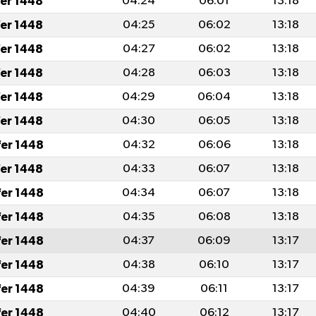
fer 1448
04:24
06:01
13:18
fer 1448
04:25
06:02
13:18
fer 1448
04:27
06:02
13:18
fer 1448
04:28
06:03
13:18
fer 1448
04:29
06:04
13:18
fer 1448
04:30
06:05
13:18
fer 1448
04:32
06:06
13:18
fer 1448
04:33
06:07
13:18
fer 1448
04:34
06:07
13:18
fer 1448
04:35
06:08
13:18
fer 1448
04:37
06:09
13:17
fer 1448
04:38
06:10
13:17
fer 1448
04:39
06:11
13:17
fer 1448
04:40
06:12
13:17