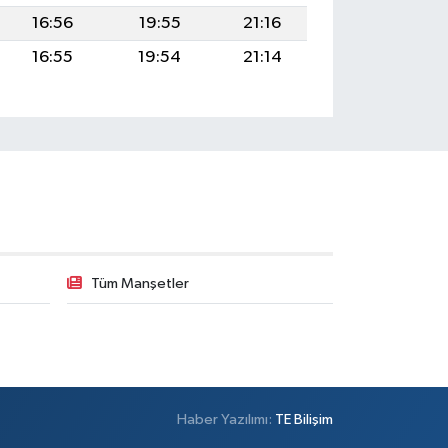
16:56
19:55
21:16
16:55
19:54
21:14
Tüm Manşetler
Haber Yazılımı:
TE Bilişim