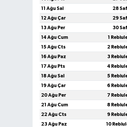
11 Ağu Sal
28 Sa
12 Ağu Çar
29 Sa
13 Ağu Per
30 Sa
14 Ağu Cum
1 Rebiul
15 Ağu Cts
2 Rebiul
16 Ağu Paz
3 Rebiul
17 Ağu Pts
4 Rebiul
18 Ağu Sal
5 Rebiul
19 Ağu Çar
6 Rebiul
20 Ağu Per
7 Rebiul
21 Ağu Cum
8 Rebiul
22 Ağu Cts
9 Rebiul
23 Ağu Paz
10 Rebiu