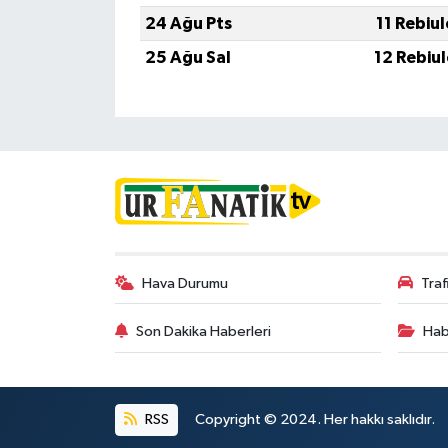
24 Ağu Pts
11 Rebiu
25 Ağu Sal
12 Rebiu
Hava Durumu
Tra
Son Dakika Haberleri
Hab
RSS
Copyright © 2024. Her hakkı saklıdır.