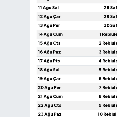
11 Ağu Sal
28 Sa
12 Ağu Çar
29 Sa
13 Ağu Per
30 Sa
14 Ağu Cum
1 Rebiul
15 Ağu Cts
2 Rebiul
16 Ağu Paz
3 Rebiul
17 Ağu Pts
4 Rebiul
18 Ağu Sal
5 Rebiul
19 Ağu Çar
6 Rebiul
20 Ağu Per
7 Rebiul
21 Ağu Cum
8 Rebiul
22 Ağu Cts
9 Rebiul
23 Ağu Paz
10 Rebiu