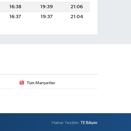
16:38
19:39
21:06
16:37
19:37
21:04
Tüm Manşetler
Haber Yazılımı:
TE Bilişim