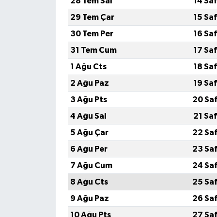
28 Tem Sal
14 Sa
29 Tem Çar
15 Sa
30 Tem Per
16 Sa
31 Tem Cum
17 Sa
1 Ağu Cts
18 Sa
2 Ağu Paz
19 Sa
3 Ağu Pts
20 Sa
4 Ağu Sal
21 Sa
5 Ağu Çar
22 Sa
6 Ağu Per
23 Sa
7 Ağu Cum
24 Sa
8 Ağu Cts
25 Sa
9 Ağu Paz
26 Sa
10 Ağu Pts
27 Sa