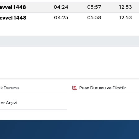
levvel 1448
04:24
05:57
12:53
levvel 1448
04:25
05:58
12:53
fik Durumu
Puan Durumu ve Fikstür
er Arşivi